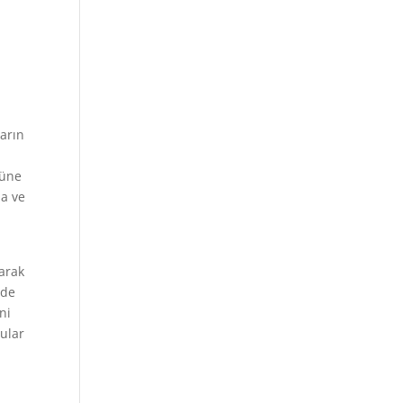
ların
müne
ma ve
narak
nde
ni
cular