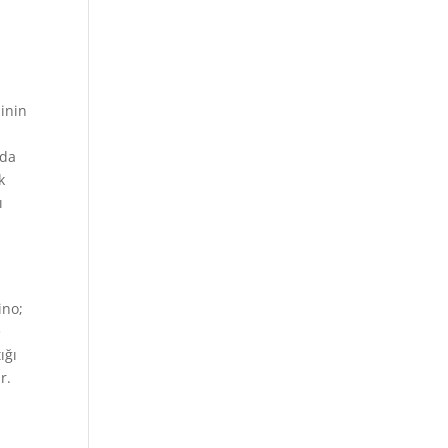
sinin
rda
k
ı
e
ino;
e
ığı
r.