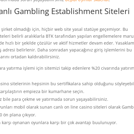
Canlı Gambling Establishment Siteleri
r şirket olmadığı için, hiçbir web site yasal statüye geçemiyor. Bu
teleri belirli aralıklarla BTK tarafından yapılan engellemelere maru
inde hızlı bir şekilde çözülür ve aktif hizmetler devam eder. Yasakla
riş adresi belirlenir. Daha sonradan yapacağınız giriş işlemlerini bu
rını ortadan kaldırabilirsiniz.
ra yatırma işlemi için sitemizi takip edenlere %20 civarında yatırı
asino sitelerinin hepsinin bu sertifikalara sahip olduğunu söyleyebil
karşılaştırın empieza bir kumarhane seçin.
z bile para çekme ve yatırmada sorun yaşayabilirsiniz.
unları mobil olarak sunan canlı on line casino siteleri olarak Gamb
 ön plana çıkıyor.
 karşı oynanan oyunlara karşı bir çok avantajı buulunuyor.