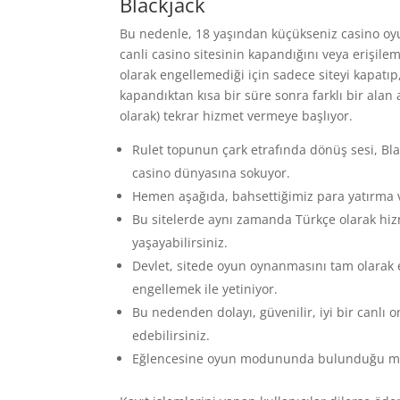
Blackjack
Bu nedenle, 18 yaşından küçükseniz casino oyun
canli casino sitesinin kapandığını veya erişil
olarak engellemediği için sadece siteyi kapatıp, 
kapandıktan kısa bir süre sonra farklı bir alan
olarak) tekrar hizmet vermeye başlıyor.
Rulet topunun çark etrafında dönüş sesi, Blac
casino dünyasına sokuyor.
Hemen aşağıda, bahsettiğimiz para yatırma v
Bu sitelerde aynı zamanda Türkçe olarak hi
yaşayabilirsiniz.
Devlet, sitede oyun oynanmasını tam olarak en
engellemek ile yetiniyor.
Bu nedenden dolayı, güvenilir, iyi bir canlı 
edebilirsiniz.
Eğlencesine oyun modununda bulunduğu mobil 