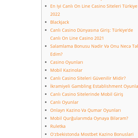
En Iyi Canlı On Line Casino Siteleri Türkiye
2022
Blackjack
Canlı Casino Dünyasına Giriş: Türkiye’de
Canlı On Line Casino 2021
Salamlama Bonusu Nədir Və Onu Necə Tə
Edim?
Casino Oyunları
Mobil Kazinolar
Canlı Casino Siteleri Güvenilir Midir?
İkramiyeli Gambling Establishment Oyunla
Canlı Casino Sitelerinde Mobil Giriş
Canlı Oyunlar
Onlayn Kazino Və Qumar Oyunları
Mobil Qurğularımda Oynaya Bilərəm?
Ruletka
Oʻzbekistonda Mostbet Kazino Bonuslari