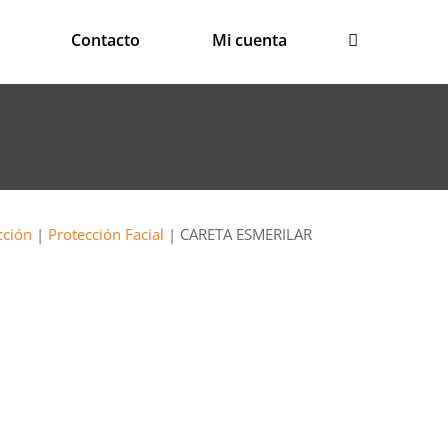
Contacto
Mi cuenta
cción
|
Protección Facial
| CARETA ESMERILAR