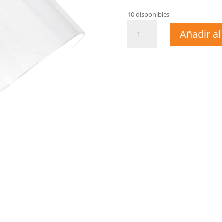
10 disponibles
CARETA
Añadir al
ESMERILAR
cantidad