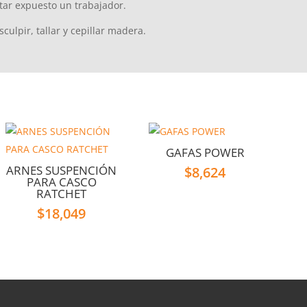
star expuesto un trabajador.
ulpir, tallar y cepillar madera.
GAFAS POWER
ARNES SUSPENCIÓN
$
8,624
PARA CASCO
RATCHET
$
18,049