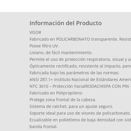
Información del Producto
VISOR
Fabricado en POLICARBONATO transparente. Resistent
Posee filtro UV.
Liviano, de fácil mantenimiento.
Permite el uso de protección respiratoria, visual y a
Ópticamente rectificado, resistente al impacto, pen
Fabricada bajo los parámetros de las normas:
ANSI Z87.1+ Instituto Nacional de Estándares Amer
NTC 3610 – Protección FacialRODACHISPA CON PIN 
Fabricado en Polipropileno
Protege zona frontal de la cabeza.
Sistema de ratchet, para un ajuste seguro.
Soporte ideal para uso de visores de policarbona
Ecualizable en polietileno de baja densidad con sis
banda frontal.