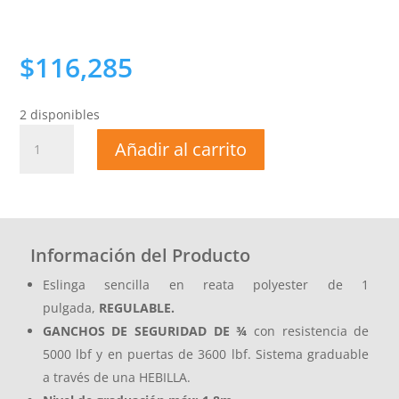
$
116,285
2 disponibles
ESLINGA
Añadir al carrito
DE
POSICIONAMIENTO
cantidad
Información del Producto
Eslinga sencilla en reata polyester de 1
pulgada,
REGULABLE.
GANCHOS DE SEGURIDAD DE ¾
con resistencia de
5000 lbf y en puertas de 3600 lbf. Sistema graduable
a través de una HEBILLA.