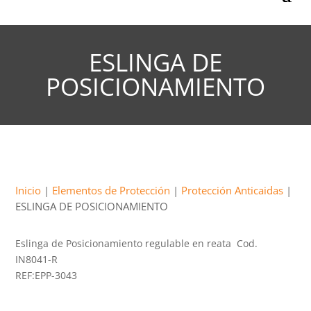
ESLINGA DE
POSICIONAMIENTO
Inicio
|
Elementos de Protección
|
Protección Anticaidas
|
ESLINGA DE POSICIONAMIENTO
Eslinga de Posicionamiento regulable en reata Cod.
IN8041-R
REF:EPP-3043