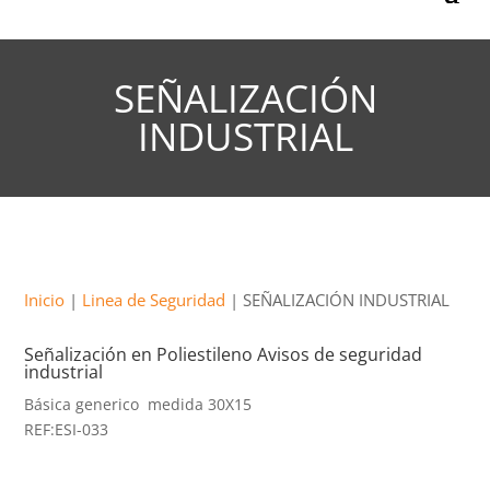
SEÑALIZACIÓN
INDUSTRIAL
Inicio
|
Linea de Seguridad
| SEÑALIZACIÓN INDUSTRIAL
Señalización en Poliestileno Avisos de seguridad
industrial
Básica generico medida 30X15
REF:ESI-033