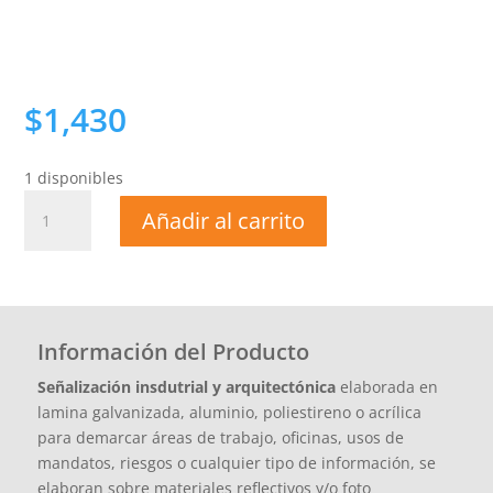
$
1,430
1 disponibles
SEÑALIZACIÓN
Añadir al carrito
INDUSTRIAL
cantidad
Información del Producto
Señalización insdutrial y arquitectónica
elaborada en
lamina galvanizada, aluminio, poliestireno o acrílica
para demarcar áreas de trabajo, oficinas, usos de
mandatos, riesgos o cualquier tipo de información, se
elaboran sobre materiales reflectivos y/o foto