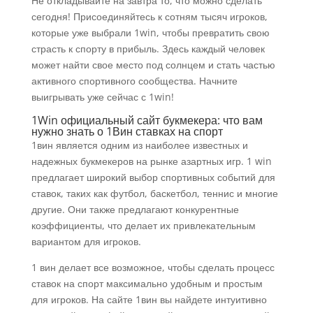
Не откладывайте на завтра то, что можно сделать
сегодня! Присоединяйтесь к сотням тысяч игроков,
которые уже выбрали 1win, чтобы превратить свою
страсть к спорту в прибыль. Здесь каждый человек
может найти свое место под солнцем и стать частью
активного спортивного сообщества. Начните
выигрывать уже сейчас с 1win!
1Win официальный сайт букмекера: что вам
нужно знать о 1Вин ставках на спорт
1вин является одним из наиболее известных и
надежных букмекеров на рынке азартных игр. 1 win
предлагает широкий выбор спортивных событий для
ставок, таких как футбол, баскетбол, теннис и многие
другие. Они также предлагают конкурентные
коэффициенты, что делает их привлекательным
вариантом для игроков.
1 вин делает все возможное, чтобы сделать процесс
ставок на спорт максимально удобным и простым
для игроков. На сайте 1вин вы найдете интуитивно