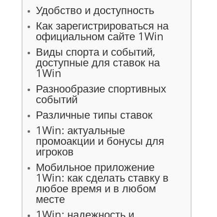
Удобство и доступность
Как зарегистрироваться на
официальном сайте 1Win
Виды спорта и событий,
доступные для ставок на
1Win
Разнообразие спортивных
событий
Различные типы ставок
1Win: актуальные
промоакции и бонусы для
игроков
Мобильное приложение
1Win: как сделать ставку в
любое время и в любом
месте
1Win: надежность и