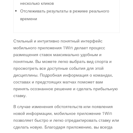
несколько кликов
Отслеживать результаты в режиме реального
времени
Стильный и интуитивно понятный интерфейс
мобильного приложения 1Win делает процесс
размещения ставок максимально удобным и
понятным. Вы можете легко выбрать вид спорта и
просмотреть все доступные события для этой
дисциплины. Подробная информация о командах,
составах и предстоящих матчах поможет вам
принять осознанное решение и сделать прибыльную
ставку.
В случае изменения обстоятельств или появления
новой информации, мобильное приложение 1Win
позволяет быстро и легко отредактировать ставку или
сделать новую. Благодаря приложению, вы всегда