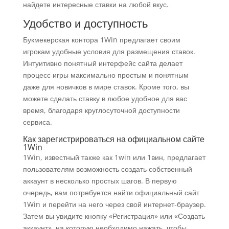
найдете интересные ставки на любой вкус.
Удобство и доступность
Букмекерская контора 1Win предлагает своим
игрокам удобные условия для размещения ставок.
Интуитивно понятный интерфейс сайта делает
процесс игры максимально простым и понятным
даже для новичков в мире ставок. Кроме того, вы
можете сделать ставку в любое удобное для вас
время, благодаря круглосуточной доступности
сервиса.
Как зарегистрироваться на официальном сайте
1Win
1Win, известный также как 1win или 1вин, предлагает
пользователям возможность создать собственный
аккаунт в несколько простых шагов. В первую
очередь, вам потребуется найти официальный сайт
1Win и перейти на него через свой интернет-браузер.
Затем вы увидите кнопку «Регистрация» или «Создать
аккаунт», на которую необходимо нажать, чтобы