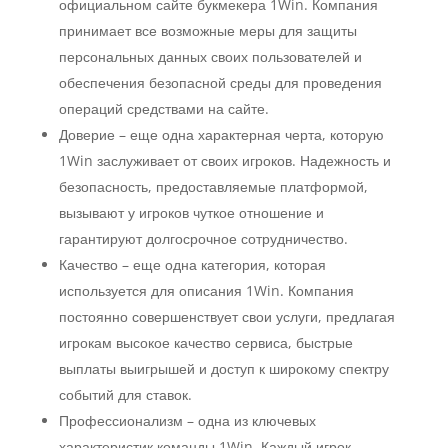
официальном сайте букмекера 1Win. Компания
принимает все возможные меры для защиты
персональных данных своих пользователей и
обеспечения безопасной среды для проведения
операций средствами на сайте.
Доверие – еще одна характерная черта, которую
1Win заслуживает от своих игроков. Надежность и
безопасность, предоставляемые платформой,
вызывают у игроков чуткое отношение и
гарантируют долгосрочное сотрудничество.
Качество – еще одна категория, которая
используется для описания 1Win. Компания
постоянно совершенствует свои услуги, предлагая
игрокам высокое качество сервиса, быстрые
выплаты выигрышей и доступ к широкому спектру
событий для ставок.
Профессионализм – одна из ключевых
характеристик команды 1Win. Каждый игрок