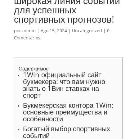
широкая линия событий
для успешных
спортивных прогнозов!
por
admin
|
Ago 15, 2024
|
Uncategorized
|
0
Comentarios
Содержимое
1Win официальный сайт
букмекера: что вам нужно
знать о 1Вин ставках на
спорт
Букмекерская контора 1Win:
основные преимущества и
особенности
Богатый выбор спортивных
событий