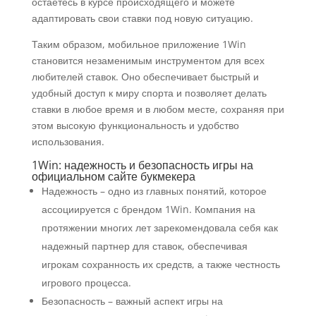
остаетесь в курсе происходящего и можете
адаптировать свои ставки под новую ситуацию.
Таким образом, мобильное приложение 1Win
становится незаменимым инструментом для всех
любителей ставок. Оно обеспечивает быстрый и
удобный доступ к миру спорта и позволяет делать
ставки в любое время и в любом месте, сохраняя при
этом высокую функциональность и удобство
использования.
1Win: надежность и безопасность игры на
официальном сайте букмекера
Надежность – одно из главных понятий, которое
ассоциируется с брендом 1Win. Компания на
протяжении многих лет зарекомендовала себя как
надежный партнер для ставок, обеспечивая
игрокам сохранность их средств, а также честность
игрового процесса.
Безопасность – важный аспект игры на