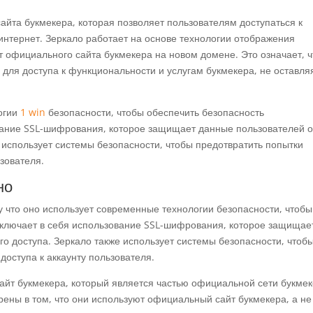
айта букмекера, которая позволяет пользователям доступаться к
интернет. Зеркало работает на основе технологии отображения
т официального сайта букмекера на новом домене. Это означает, ч
 для доступа к функциональности и услугам букмекера, не оставля
огии
1 win
безопасности, чтобы обеспечить безопасность
ование SSL-шифрования, которое защищает данные пользователей о
 использует системы безопасности, чтобы предотвратить попытки
зователя.
но
у что оно использует современные технологии безопасности, чтобы
 включает в себя использование SSL-шифрования, которое защищае
о доступа. Зеркало также использует системы безопасности, чтоб
доступа к аккаунту пользователя.
сайт букмекера, который является частью официальной сети букмек
ерены в том, что они используют официальный сайт букмекера, а не