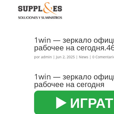
1win — зеркало офици
рабочее на сегодня.4
por
admin
|
Jun 2, 2025
|
News
|
0 Comentari
1win — зеркало офици
рабочее на сегодня
▶️ ИГРА