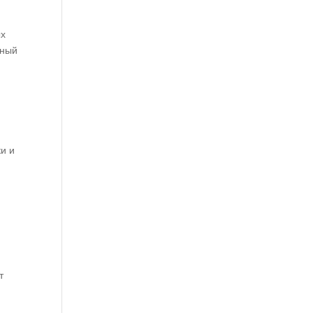
ых
ьный
и и
т