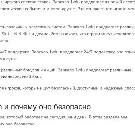
широкого спектра ставок. Зеркало 1win предлагает широкий спект
политические события и многое другое. Это означает, что игроки мог
ть различных платежных систем. Зеркало 1win предлагает различ
krill, Neteller и другие. Это означает, что игроки могут использов
ится.
/7 поддержки. Зеркало 1win предлагает 24/7 поддержку, что озна
мя суток.
различных бонусов и акций. Зеркало 1win предлагает различные
 увеличить свой банк.
для игроков, которые ищут безопасный, доступный и надежный спос
n и почему оно безопасно
ра, который работает на сегодняшний день. В этом разделе мы
му оно безопасно.