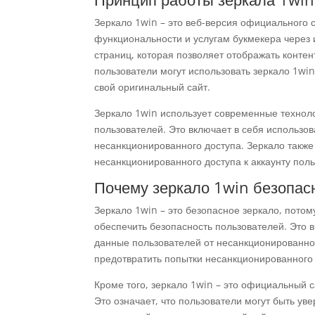
Зеркало 1win – это веб-версия официального с
функциональности и услугам букмекера через 
страниц, которая позволяет отображать контен
пользователи могут использовать зеркало 1win
свой оригинальный сайт.
Зеркало 1win использует современные технол
пользователей. Это включает в себя использ
несанкционированного доступа. Зеркало также
несанкционированного доступа к аккаунту поль
Почему зеркало 1win безопас
Зеркало 1win – это безопасное зеркало, потом
обеспечить безопасность пользователей. Это
данные пользователей от несанкционированног
предотвратить попытки несанкционированного 
Кроме того, зеркало 1win – это официальный 
Это означает, что пользователи могут быть ув