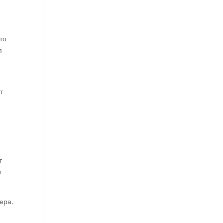
то
я
т
т
ы
ера.