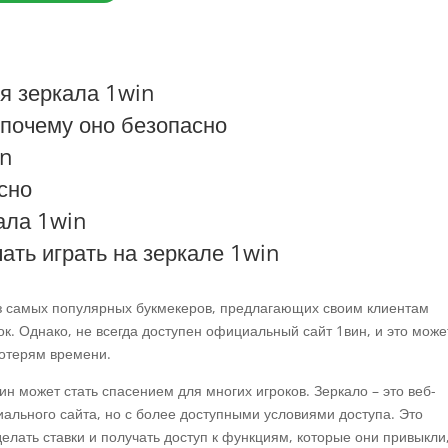
я зеркала 1win
 почему оно безопасно
in
сно
ала 1win
чать играть на зеркале 1win
из самых популярных букмекеров, предлагающих своим клиентам
ок. Однако, не всегда доступен официальный сайт 1вин, и это може
отерям времени.
ин может стать спасением для многих игроков. Зеркало – это веб-
ального сайта, но с более доступными условиями доступа. Это
делать ставки и получать доступ к функциям, которые они привыкли