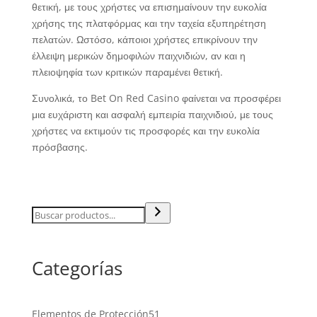
θετική, με τους χρήστες να επισημαίνουν την ευκολία
χρήσης της πλατφόρμας και την ταχεία εξυπηρέτηση
πελατών. Ωστόσο, κάποιοι χρήστες επικρίνουν την
έλλειψη μερικών δημοφιλών παιχνιδιών, αν και η
πλειοψηφία των κριτικών παραμένει θετική.
Συνολικά, το Bet On Red Casino φαίνεται να προσφέρει
μια ευχάριστη και ασφαλή εμπειρία παιχνιδιού, με τους
χρήστες να εκτιμούν τις προσφορές και την ευκολία
πρόσβασης.
Categorías
51
Elementos de Protección
51