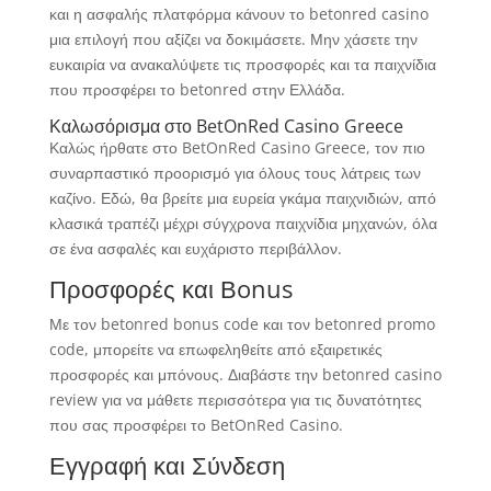
και η ασφαλής πλατφόρμα κάνουν το betonred casino
μια επιλογή που αξίζει να δοκιμάσετε. Μην χάσετε την
ευκαιρία να ανακαλύψετε τις προσφορές και τα παιχνίδια
που προσφέρει το betonred στην Ελλάδα.
Καλωσόρισμα στο BetOnRed Casino Greece
Καλώς ήρθατε στο BetOnRed Casino Greece, τον πιο
συναρπαστικό προορισμό για όλους τους λάτρεις των
καζίνο. Εδώ, θα βρείτε μια ευρεία γκάμα παιχνιδιών, από
κλασικά τραπέζι μέχρι σύγχρονα παιχνίδια μηχανών, όλα
σε ένα ασφαλές και ευχάριστο περιβάλλον.
Προσφορές και Βonus
Με τον betonred bonus code και τον betonred promo
code, μπορείτε να επωφεληθείτε από εξαιρετικές
προσφορές και μπόνους. Διαβάστε την betonred casino
review για να μάθετε περισσότερα για τις δυνατότητες
που σας προσφέρει το BetOnRed Casino.
Εγγραφή και Σύνδεση