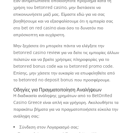
Εάν αντιμετωπίσετε οποιοδήποτε πρόβλημα κατά τη
χρήση του betonred casino, μην διστάσετε να
επικοινωνήσετε μαζί μας. Είμαστε εδώ για να σας
βοηθήσουμε και να εξασφαλίσουμε ότι η εμπειρία σας
στο bet on red casino είναι όσο το δυνατόν πιο
απρόσκοπτη και ευχάριστη.
Μην ξεχάσετε ότι μπορείτε πάντα να ελέγξετε την
betonred casino review για να δείτε τις εμπειρίες άλλων
πελατών και να βρείτε χρήσιμες πληροφορίες για το
betonred bonus code και το betonred promo code.
Επίσης, μην χάσετε την ευκαιρία να επωφεληθείτε από
το betonred no deposit bonus που προσφέρουμε.
Οδηγίες για Πραγματοποίηση Αναλήψεων
Η διαδικασία ανάληψης χρημάτων από το BetOnRed
Casino Greece είναι απλή και γρήγορη. Ακολουθήστε τα
παρακάτω βήματα για να πραγματοποιήσετε εύκολα την
ανάληψη σας:
Σύνδεση στον Λογαριασμό σας: