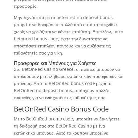
προσφορές.
Μην ξεχνάτε ότι με το betonred no deposit bonus,
μπορείτε να δοκιμάσετε πολλά από αυτά τα παιχνίδια
χωρίς να χρειάζεται να κάνετε κατάθεση. Επιπλέον, με το
betonred bonus code, έχετε την δυνατότητα να
αποκτήσετε επιπλέον πόντους και να αυξήσετε τις
πιθανότητές σας για νίκη.
Προσφορές και Μπόνους για Χρήστες
Στο BetOnRed Casino Greece, οι παίκτες μπορούν να
απολαύσουν μια πληθώρα εκπληκτικών προσφορών και
μπόνους. Από το BetOnRed bonus code μέχρι το
BetOnRed no deposit bonus, υπάρχουν πολλές
ευκαιρίες για να ενισχύσετε τις πιθανότητές σας.
BetOnRed Casino Bonus Code
Με το BetOnRed promo code, μπορείτε να ξεκινήσετε
τη διαδρομή σας στο BetOnRed Casino με ένα
εκπληκτικό μπόνους. Αυτό το κουπόνι μπορεί να