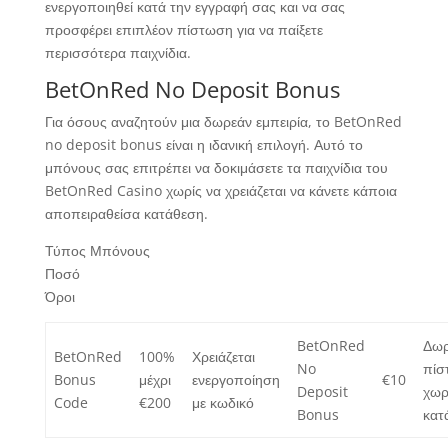
ενεργοποιηθεί κατά την εγγραφή σας και να σας
προσφέρει επιπλέον πίστωση για να παίξετε
περισσότερα παιχνίδια.
BetOnRed No Deposit Bonus
Για όσους αναζητούν μια δωρεάν εμπειρία, το BetOnRed
no deposit bonus είναι η ιδανική επιλογή. Αυτό το
μπόνους σας επιτρέπει να δοκιμάσετε τα παιχνίδια του
BetOnRed Casino χωρίς να χρειάζεται να κάνετε κάποια
αποπειραθείσα κατάθεση.
Τύπος Μπόνους
Ποσό
Όροι
BetOnRed
Δωρ
BetOnRed
100%
Χρειάζεται
No
πίσ
Bonus
μέχρι
ενεργοποίηση
€10
Deposit
χωρ
Code
€200
με κωδικό
Bonus
κατ