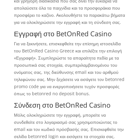
και γρήγορη διαδικασία που σας δίνει την ευκαιρία να
απολαύσετε όλα τα παιχνίδια και τα προσφοράκια που
προσφέρει το καζίνο. Ακολουθήστε τα παρακάτω βήματα
για να ολοκληρώσετε την εγγραφή και τη σύνδεση σας.
Εγγραφή στο BetOnRed Casino
Για να ξεκινήσετε, επισκεφθείτε την επίσημη ιστοσελίδα
του BetOnRed Casino Greece και επιλέξτε την επιλογή
«Εγγραφή». Συμπληρώστε τα απαραίτητα πεδία με τα
προσωπικά σας στοιχεία, συμπεριλαμβανομένου του
ονόματος σας, της διεύθυνσης email και του αριθμού
τηλεφώνου σας. Μην ξεχάσετε να εισάγετε τον betonred
promo code για να ενεργοποιήσετε τυχόν προσφορές
όπως το betonred no deposit bonus.
Σύνδεση στο BetOnRed Casino
Μόλις ολοκληρώσετε την εγγραφή, μπορείτε να
συνδεθείτε στο λογαριασμό σας χρησιμοποιώντας το
email και τον κωδικό πρόσβασής σας. Επισκεφθείτε την
σελίδα betonred login και εισάγετε τα στοιχεία σας.