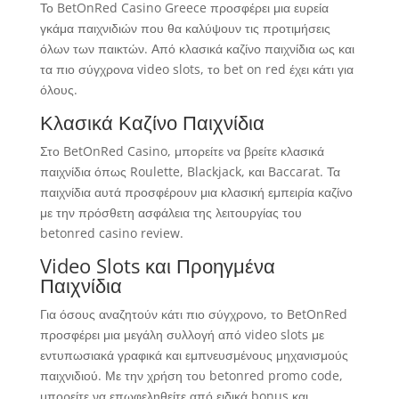
Το BetOnRed Casino Greece προσφέρει μια ευρεία
γκάμα παιχνιδιών που θα καλύψουν τις προτιμήσεις
όλων των παικτών. Από κλασικά καζίνο παιχνίδια ως και
τα πιο σύγχρονα video slots, το bet on red έχει κάτι για
όλους.
Κλασικά Καζίνο Παιχνίδια
Στο BetOnRed Casino, μπορείτε να βρείτε κλασικά
παιχνίδια όπως Roulette, Blackjack, και Baccarat. Τα
παιχνίδια αυτά προσφέρουν μια κλασική εμπειρία καζίνο
με την πρόσθετη ασφάλεια της λειτουργίας του
betonred casino review.
Video Slots και Προηγμένα
Παιχνίδια
Για όσους αναζητούν κάτι πιο σύγχρονο, το BetOnRed
προσφέρει μια μεγάλη συλλογή από video slots με
εντυπωσιακά γραφικά και εμπνευσμένους μηχανισμούς
παιχνιδιού. Με την χρήση του betonred promo code,
μπορείτε να επωφεληθείτε από ειδικά bonus και