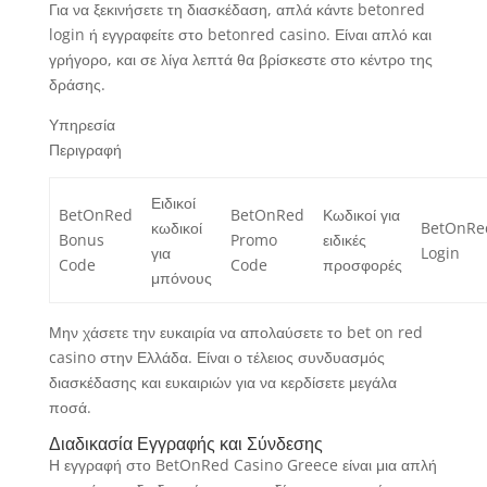
Για να ξεκινήσετε τη διασκέδαση, απλά κάντε betonred
login ή εγγραφείτε στο betonred casino. Είναι απλό και
γρήγορο, και σε λίγα λεπτά θα βρίσκεστε στο κέντρο της
δράσης.
Υπηρεσία
Περιγραφή
Ειδικοί
BetOnRed
BetOnRed
Κωδικοί για
κωδικοί
BetOnRe
Bonus
Promo
ειδικές
για
Login
Code
Code
προσφορές
μπόνους
Μην χάσετε την ευκαιρία να απολαύσετε το bet on red
casino στην Ελλάδα. Είναι ο τέλειος συνδυασμός
διασκέδασης και ευκαιριών για να κερδίσετε μεγάλα
ποσά.
Διαδικασία Εγγραφής και Σύνδεσης
Η εγγραφή στο BetOnRed Casino Greece είναι μια απλή