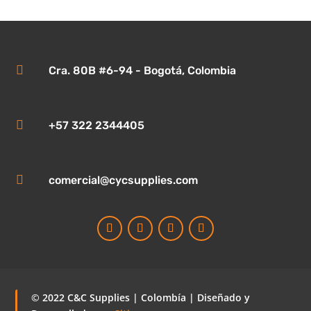

Cra. 80B #6-94 - Bogotá, Colombia

+57 322 2344405

comercial@cycsupplies.com
© 2022 C&C Supplies | Colombía | Diseñado y