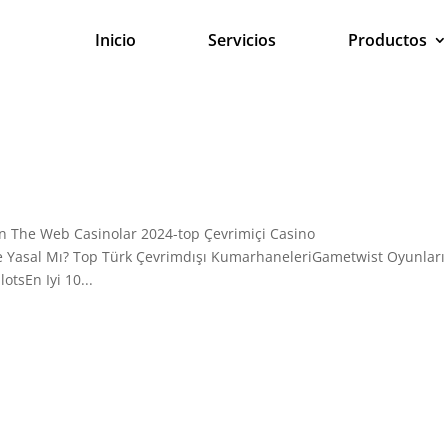
Inicio
Servicios
Productos
 On The Web Casinolar 2024-top Çevrimiçi Casino
e Yasal Mı? Top Türk Çevrimdışı KumarhaneleriGametwist Oyunları
otsEn Iyi 10...