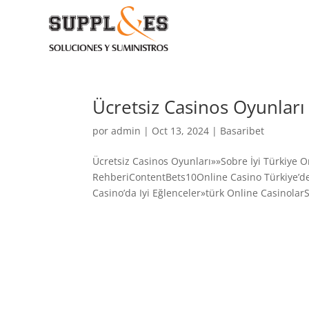
Ücretsiz Casinos Oyunları
por
admin
|
Oct 13, 2024
|
Basaribet
Ücretsiz Casinos Oyunları»»Sobre İyi Türkiye
RehberiContentBets10Online Casino Türkiye’d
Casino’da Iyi Eğlenceler»türk Online CasinolarSl