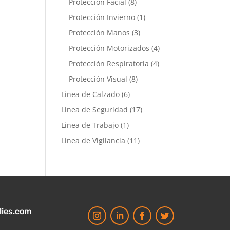
8
Protección Facial
8
productos
1
Protección Invierno
1
producto
3
Protección Manos
3
productos
4
Protección Motorizados
4
productos
4
Protección Respiratoria
4
productos
8
Protección Visual
8
productos
6
Linea de Calzado
6
productos
17
Linea de Seguridad
17
productos
1
Linea de Trabajo
1
producto
11
Linea de Vigilancia
11
productos
lies.com