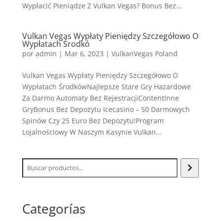
Wypłacić Pieniądze Z Vulkan Vegas? Bonus Bez...
Vulkan Vegas Wypłaty Pieniędzy Szczegółowo O
Wypłatach Środkó
por
admin
|
Mar 6, 2023
|
VulkanVegas Poland
Vulkan Vegas Wypłaty Pieniędzy Szczegółowo O
Wypłatach ŚrodkówNajlepsze Stare Gry Hazardowe
Za Darmo Automaty Bez RejestracjiContentInne
GryBonus Bez Depozytu Icecasino – 50 Darmowych
Spinów Czy 25 Euro Bez Depozytu!Program
Lojalnościowy W Naszym Kasynie Vulkan...
Categorías