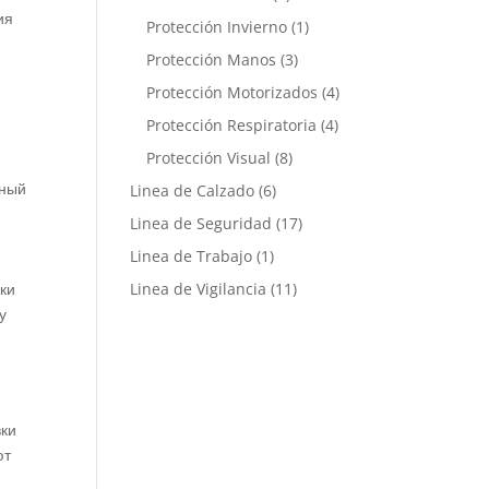
ия
productos
1
Protección Invierno
1
producto
3
Protección Manos
3
productos
4
Protección Motorizados
4
productos
4
Protección Respiratoria
4
productos
8
Protección Visual
8
productos
ьный
6
Linea de Calzado
6
productos
17
Linea de Seguridad
17
productos
1
Linea de Trabajo
1
producto
11
ки
Linea de Vigilancia
11
productos
у
вки
ют