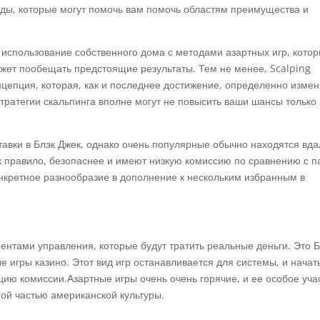
тоды, которые могут помочь вам помочь областям преимущества и
 использование собственного дома с методами азартных игр, кото
ожет пообещать предстоящие результаты. Тем не менее, Scalping
нцепция, которая, как и последнее достижение, определенно измен
стратегии скальпинга вполне могут не повысить ваши шансы только 
ставки в Блэк Джек, однако очень популярные обычно находятся вд
как правило, безопаснее и имеют низкую комиссию по сравнению с п
нкретное разнообразие в дополнение к нескольким избранным в
ентами управления, которые будут тратить реальные деньги. Это 
е игры казино. Этот вид игр останавливается для системы, и начат
цию комиссии.Азартные игры очень очень горячие, и ее особое уча
ой частью американской культуры.