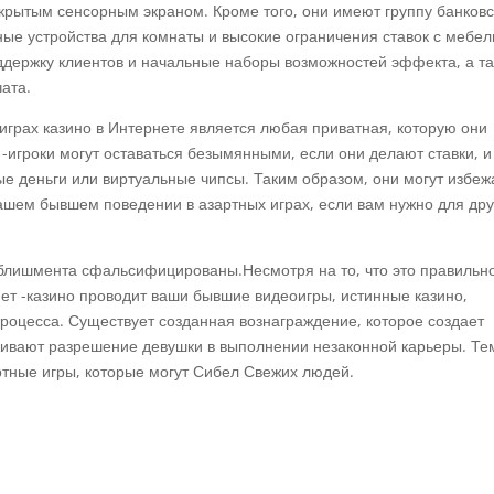
крытым сенсорным экраном. Кроме того, они имеют группу банковс
ные устройства для комнаты и высокие ограничения ставок с мебе
ддержку клиентов и начальные наборы возможностей эффекта, а т
ата.
грах казино в Интернете является любая приватная, которую они
 -игроки могут оставаться безымянными, если они делают ставки, и
ные деньги или виртуальные чипсы. Таким образом, они могут избеж
ашем бывшем поведении в азартных играх, если вам нужно для др
еблишмента сфальсифицированы.Несмотря на то, что это правильн
ет -казино проводит ваши бывшие видеоигры, истинные казино,
роцесса. Существует созданная вознаграждение, которое создает
живают разрешение девушки в выполнении незаконной карьеры. Те
артные игры, которые могут Сибел Свежих людей.