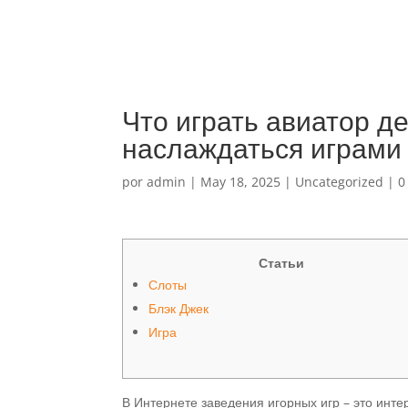
Что играть авиатор д
наслаждаться играми 
por
admin
|
May 18, 2025
|
Uncategorized
|
0
Статьи
Слоты
Блэк Джек
Игра
В Интернете заведения игорных игр – это инте