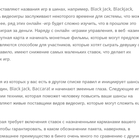
тавляют названия игр в шинах, например, Black Jack, Blackjack,
ь видеоигры заслуживают некоторого времени для системы, что мо
е, ряд этих онлайн -игр будет сложно изучить, что в прошлом это
грая за деньги. Наряду с онлайн -играми управления, в веб -кази
нутная карта и начинать монетные фильмы, которые могут предлож
вляются способом для участников, которые хотят сыграть девушку 
равило, имеют снижение самых маленьких ставок, что делает их
 игр.
я из которых у вас есть в другом списке правил и инициирует шанс
ин, Black Jack, Baccarat и начинают змеиные глаза. Следующие и
ении техники, которая поможет человеку повысить ваши шансы на
вляют живые поставщики видов видеоигр, которые могут сложить 
торая требует включения ставок с назначенными карманами вашего
чтобы гарантировать, в каком обозначении пакета, наверняка, в
домашнее преимущество в бинго очень много по сравнению с друг