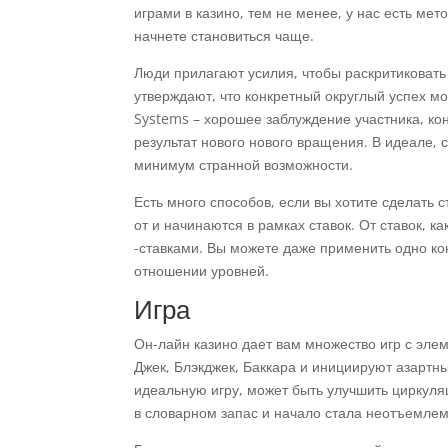
играми в казино, тем не менее, у нас есть ме
начнете становиться чаще.
Люди прилагают усилия, чтобы раскритиковать
утверждают, что конкретный округлый успех м
Systems – хорошее заблуждение участника, ко
результат нового нового вращения. В идеале, 
минимум странной возможности.
Есть много способов, если вы хотите сделать 
от и начинаются в рамках ставок. От ставок, 
-ставками. Вы можете даже применить одно ко
отношении уровней.
Игра
Он-лайн казино дает вам множество игр с элем
Джек, Блэкджек, Баккара и инициируют азартны
идеальную игру, может быть улучшить циркуля
в словарном запас и начало стала неотъемлем