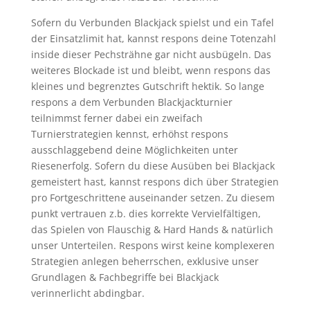
Sofern du Verbunden Blackjack spielst und ein Tafel
der Einsatzlimit hat, kannst respons deine Totenzahl
inside dieser Pechsträhne gar nicht ausbügeln. Das
weiteres Blockade ist und bleibt, wenn respons das
kleines und begrenztes Gutschrift hektik. So lange
respons a dem Verbunden Blackjackturnier
teilnimmst ferner dabei ein zweifach
Turnierstrategien kennst, erhöhst respons
ausschlaggebend deine Möglichkeiten unter
Riesenerfolg. Sofern du diese Ausüben bei Blackjack
gemeistert hast, kannst respons dich über Strategien
pro Fortgeschrittene auseinander setzen. Zu diesem
punkt vertrauen z.b. dies korrekte Vervielfältigen,
das Spielen von Flauschig & Hard Hands & natürlich
unser Unterteilen. Respons wirst keine komplexeren
Strategien anlegen beherrschen, exklusive unser
Grundlagen & Fachbegriffe bei Blackjack
verinnerlicht abdingbar.