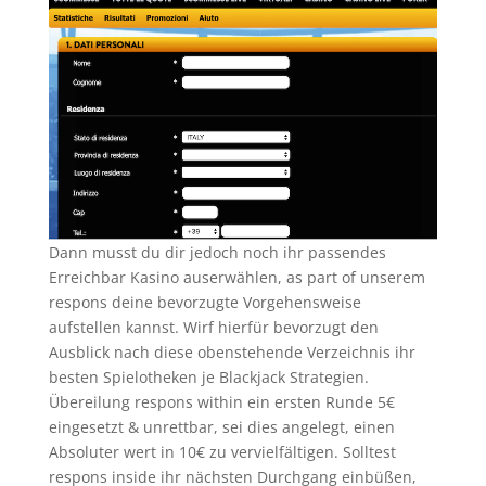
Dann musst du dir jedoch noch ihr passendes
Erreichbar Kasino auserwählen, as part of unserem
respons deine bevorzugte Vorgehensweise
aufstellen kannst. Wirf hierfür bevorzugt den
Ausblick nach diese obenstehende Verzeichnis ihr
besten Spielotheken je Blackjack Strategien.
Übereilung respons within ein ersten Runde 5€
eingesetzt & unrettbar, sei dies angelegt, einen
Absoluter wert in 10€ zu vervielfältigen. Solltest
respons inside ihr nächsten Durchgang einbüßen,