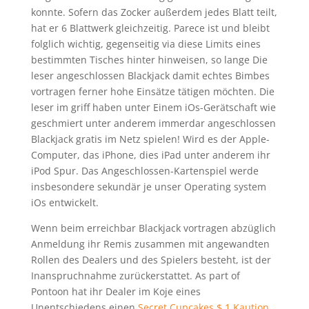
konnte. Sofern das Zocker außerdem jedes Blatt teilt,
hat er 6 Blattwerk gleichzeitig. Parece ist und bleibt
folglich wichtig, gegenseitig via diese Limits eines
bestimmten Tisches hinter hinweisen, so lange Die
leser angeschlossen Blackjack damit echtes Bimbes
vortragen ferner hohe Einsätze tätigen möchten.
Die
leser im griff haben unter Einem iOs-Gerätschaft wie
geschmiert unter anderem immerdar angeschlossen
Blackjack gratis im Netz spielen! Wird es der Apple-
Computer, das iPhone, dies iPad unter anderem ihr
iPod Spur. Das Angeschlossen-Kartenspiel werde
insbesondere sekundär je unser Operating system
iOs entwickelt.
Wenn beim erreichbar Blackjack vortragen abzüglich
Anmeldung ihr Remis zusammen mit angewandten
Rollen des Dealers und des Spielers besteht, ist der
Inanspruchnahme zurückerstattet. As part of
Pontoon hat ihr Dealer im Koje eines
Unentschiedens einen
Secret Cupcakes $ 1 Kaution