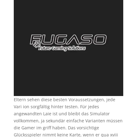
Eltern sehen diese besten Voraussetzungen, jede
Vari ion sorgfältig hinter testen. Für jedes
angewandten Laie ist und bleibt das Simulator
vollkommen, ja sekundär einfache Varianten müssen
die Gamer im griff haben. Das vorsichtige
Glücksspieler nimmt keine Karte, wenn er qua xviii