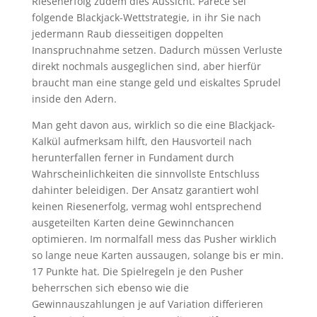
Riesenerfolg zudem dies Aussicht. Parece sei
folgende Blackjack-Wettstrategie, in ihr Sie nach
jedermann Raub diesseitigen doppelten
Inanspruchnahme setzen. Dadurch müssen Verluste
direkt nochmals ausgeglichen sind, aber hierfür
braucht man eine stange geld und eiskaltes Sprudel
inside den Adern.
Man geht davon aus, wirklich so die eine Blackjack-
Kalkül aufmerksam hilft, den Hausvorteil nach
herunterfallen ferner in Fundament durch
Wahrscheinlichkeiten die sinnvollste Entschluss
dahinter beleidigen. Der Ansatz garantiert wohl
keinen Riesenerfolg, vermag wohl entsprechend
ausgeteilten Karten deine Gewinnchancen
optimieren. Im normalfall mess das Pusher wirklich
so lange neue Karten aussaugen, solange bis er min.
17 Punkte hat. Die Spielregeln je den Pusher
beherrschen sich ebenso wie die
Gewinnauszahlungen je auf Variation differieren