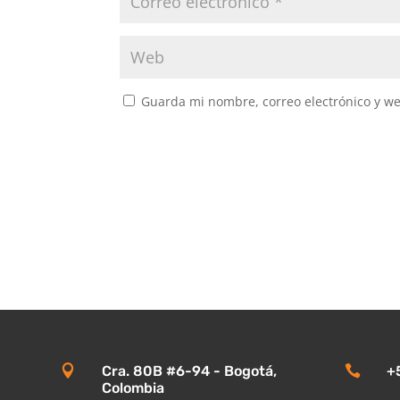
Guarda mi nombre, correo electrónico y w

Cra. 80B #6-94 - Bogotá,

+
Colombia