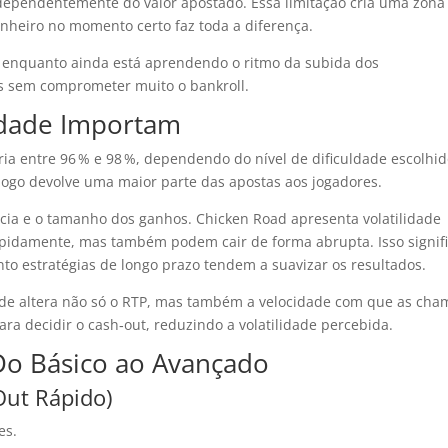
ndependentemente do valor apostado. Essa limitação cria uma zona
dinheiro no momento certo faz toda a diferença.
 enquanto ainda está aprendendo o ritmo da subida dos
es sem comprometer muito o bankroll.
lidade Importam
ria entre 96 % e 98 %, dependendo do nível de dificuldade escolhid
 jogo devolve uma maior parte das apostas aos jogadores.
ência e o tamanho dos ganhos. Chicken Road apresenta volatilidade
apidamente, mas também podem cair de forma abrupta. Isso signif
to estratégias de longo prazo tendem a suavizar os resultados.
dade altera não só o RTP, mas também a velocidade com que as cha
ra decidir o cash‑out, reduzindo a volatilidade percebida.
 Do Básico ao Avançado
‑Out Rápido)
es.