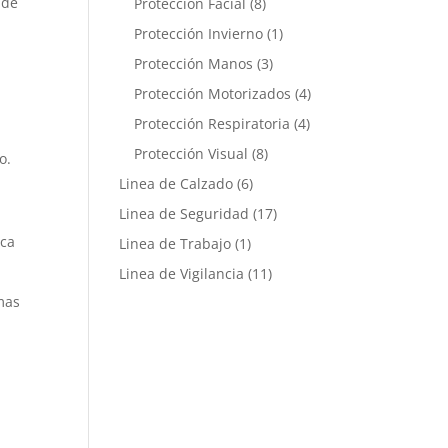
 de
8
Protección Facial
8
productos
1
Protección Invierno
1
producto
3
Protección Manos
3
productos
4
Protección Motorizados
4
productos
4
Protección Respiratoria
4
productos
8
Protección Visual
8
o.
productos
6
Linea de Calzado
6
productos
17
Linea de Seguridad
17
productos
ica
1
Linea de Trabajo
1
producto
11
Linea de Vigilancia
11
productos
mas