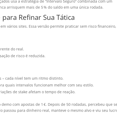
çados usa a estratégia de “Intervalo Seguro” combinada com um
nunca arrisquem mais de 5 % do saldo em uma única rodada.
ara Refinar Sua Tática
 vários sites. Essa versão permite praticar sem risco financeiro
ente do real.
sação de risco é reduzida.
 – cada nível tem um ritmo distinto.
bra quais intervalos funcionam melhor com seu estilo.
riações de stake afetam o tempo de reação.
o demo com apostas de 1 €. Depois de 50 rodadas, percebeu que s
o passou para dinheiro real, manteve o mesmo alvo e viu seu lucr