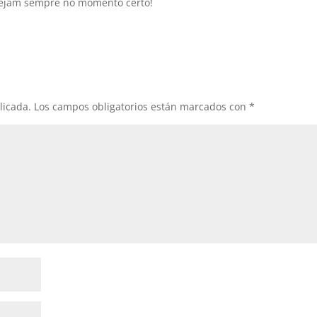
 sejam sempre no momento certo!
licada.
Los campos obligatorios están marcados con
*