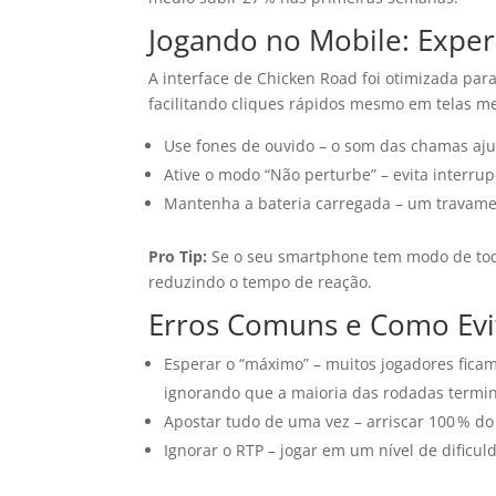
Jogando no Mobile: Experi
A interface de Chicken Road foi otimizada para
facilitando cliques rápidos mesmo em telas m
Use fones de ouvido – o som das chamas aju
Ative o modo “Não perturbe” – evita interr
Mantenha a bateria carregada – um travamen
Pro Tip:
Se o seu smartphone tem modo de toqu
reduzindo o tempo de reação.
Erros Comuns e Como Evi
Esperar o “máximo” – muitos jogadores ficam
ignorando que a maioria das rodadas termin
Apostar tudo de uma vez – arriscar 100 % d
Ignorar o RTP – jogar em um nível de dificu