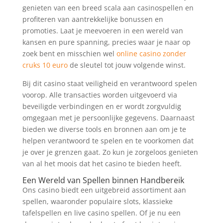
genieten van een breed scala aan casinospellen en
profiteren van aantrekkelijke bonussen en
promoties. Laat je meevoeren in een wereld van
kansen en pure spanning, precies waar je naar op
zoek bent en misschien wel
online casino zonder
cruks 10 euro
de sleutel tot jouw volgende winst.
Bij dit casino staat veiligheid en verantwoord spelen
voorop. Alle transacties worden uitgevoerd via
beveiligde verbindingen en er wordt zorgvuldig
omgegaan met je persoonlijke gegevens. Daarnaast
bieden we diverse tools en bronnen aan om je te
helpen verantwoord te spelen en te voorkomen dat
je over je grenzen gaat. Zo kun je zorgeloos genieten
van al het moois dat het casino te bieden heeft.
Een Wereld van Spellen binnen Handbereik
Ons casino biedt een uitgebreid assortiment aan
spellen, waaronder populaire slots, klassieke
tafelspellen en live casino spellen. Of je nu een