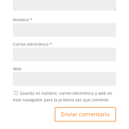
Nombre
*
Correo electrónico
*
Web
Guarda mi nombre, correo electrónico y web en
este navegador para la próxima vez que comente.