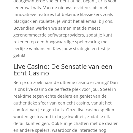
doorgewinterde speler bent of net begint, er is voor
ieder wat wils. Van de nieuwste video slots met
innovatieve features tot bekende klassiekers zoals
blackjack en roulette, je vindt het allemaal bij ons.
Bovendien werken we samen met de meest
gerenommeerde softwareproviders, zodat je kunt
rekenen op een hoogwaardige spelervaring met
eerlijke winkansen. Kies jouw strategie en test je
geluk!
Live Casino: De Sensatie van een
Echt Casino
Ben je op zoek naar de ultieme casino ervaring? Dan
is ons live casino de perfecte plek voor jou. Speel in
real-time tegen echte dealers en geniet van de
authentieke sfeer van een echt casino, vanuit het
comfort van je eigen huis. Onze live casino spellen
worden gestreamd in hoge kwaliteit, zodat je elk
detail kunt volgen. Ook kun je chatten met de dealer
en andere spelers, waardoor de interactie nog