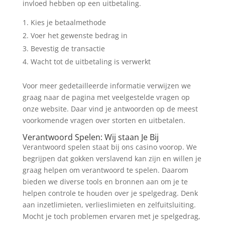
invloed hebben op een uitbetaling.
Kies je betaalmethode
Voer het gewenste bedrag in
Bevestig de transactie
Wacht tot de uitbetaling is verwerkt
Voor meer gedetailleerde informatie verwijzen we
graag naar de pagina met veelgestelde vragen op
onze website. Daar vind je antwoorden op de meest
voorkomende vragen over storten en uitbetalen.
Verantwoord Spelen: Wij staan Je Bij
Verantwoord spelen staat bij ons casino voorop. We
begrijpen dat gokken verslavend kan zijn en willen je
graag helpen om verantwoord te spelen. Daarom
bieden we diverse tools en bronnen aan om je te
helpen controle te houden over je spelgedrag. Denk
aan inzetlimieten, verlieslimieten en zelfuitsluiting.
Mocht je toch problemen ervaren met je spelgedrag,