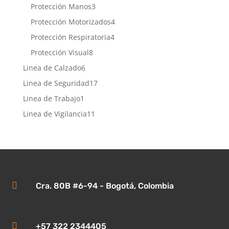
producto
3
Protección Manos
3
productos
4
Protección Motorizados
4
productos
4
Protección Respiratoria
4
productos
8
Protección Visual
8
productos
6
Linea de Calzado
6
productos
17
Linea de Seguridad
17
productos
1
Linea de Trabajo
1
producto
11
Linea de Vigilancia
11
productos

Cra. 80B #6-94 - Bogotá, Colombia

+57 322 2344405