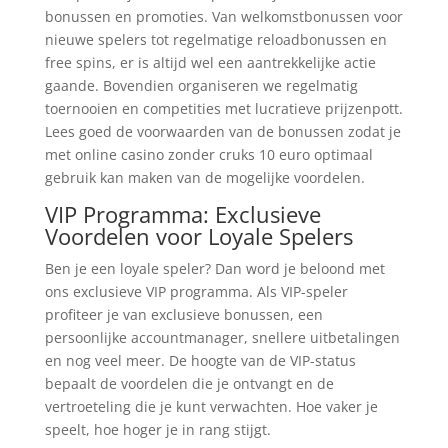
bonussen en promoties. Van welkomstbonussen voor
nieuwe spelers tot regelmatige reloadbonussen en
free spins, er is altijd wel een aantrekkelijke actie
gaande. Bovendien organiseren we regelmatig
toernooien en competities met lucratieve prijzenpott.
Lees goed de voorwaarden van de bonussen zodat je
met online casino zonder cruks 10 euro optimaal
gebruik kan maken van de mogelijke voordelen.
VIP Programma: Exclusieve
Voordelen voor Loyale Spelers
Ben je een loyale speler? Dan word je beloond met
ons exclusieve VIP programma. Als VIP-speler
profiteer je van exclusieve bonussen, een
persoonlijke accountmanager, snellere uitbetalingen
en nog veel meer. De hoogte van de VIP-status
bepaalt de voordelen die je ontvangt en de
vertroeteling die je kunt verwachten. Hoe vaker je
speelt, hoe hoger je in rang stijgt.