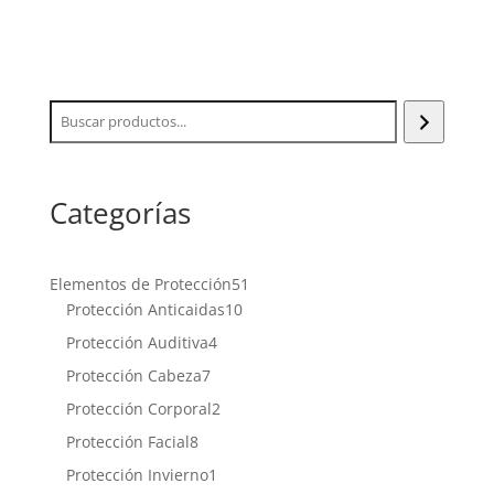
Categorías
51
Elementos de Protección
51
10
productos
Protección Anticaidas
10
productos
4
Protección Auditiva
4
productos
7
Protección Cabeza
7
productos
2
Protección Corporal
2
productos
8
Protección Facial
8
productos
1
Protección Invierno
1