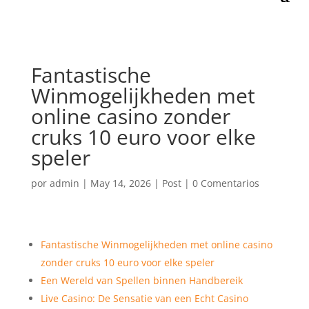
Fantastische
Winmogelijkheden met
online casino zonder
cruks 10 euro voor elke
speler
por
admin
|
May 14, 2026
|
Post
|
0 Comentarios
Fantastische Winmogelijkheden met online casino
zonder cruks 10 euro voor elke speler
Een Wereld van Spellen binnen Handbereik
Live Casino: De Sensatie van een Echt Casino