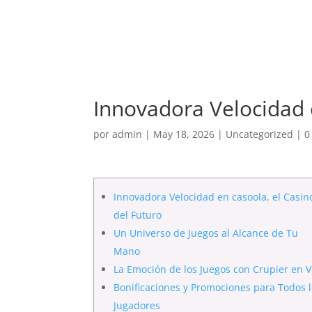
Innovadora Velocidad e
por
admin
|
May 18, 2026
|
Uncategorized
|
0
Innovadora Velocidad en casoola, el Casin
del Futuro
Un Universo de Juegos al Alcance de Tu
Mano
La Emoción de los Juegos con Crupier en V
Bonificaciones y Promociones para Todos 
Jugadores