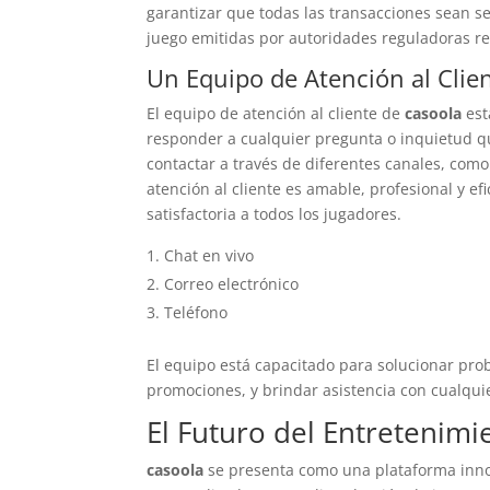
garantizar que todas las transacciones sean se
juego emitidas por autoridades reguladoras re
Un Equipo de Atención al Clie
El equipo de atención al cliente de
casoola
est
responder a cualquier pregunta o inquietud qu
contactar a través de diferentes canales, como e
atención al cliente es amable, profesional y e
satisfactoria a todos los jugadores.
Chat en vivo
Correo electrónico
Teléfono
El equipo está capacitado para solucionar pro
promociones, y brindar asistencia con cualquie
El Futuro del Entretenimi
casoola
se presenta como una plataforma inno