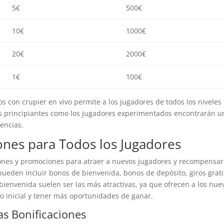
5€
500€
10€
1000€
20€
2000€
1€
100€
os con crupier en vivo permite a los jugadores de todos los niveles
res principiantes como los jugadores experimentados encontrarán u
encias.
ones para Todos los Jugadores
ones y promociones para atraer a nuevos jugadores y recompensar
 pueden incluir bonos de bienvenida, bonos de depósito, giros grati
bienvenida suelen ser las más atractivas, ya que ofrecen a los nue
 inicial y tener más oportunidades de ganar.
s Bonificaciones