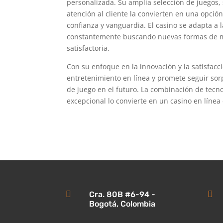
personalizada. Su amplia selección de juegos, 
atención al cliente la convierten en una opció
confianza y vanguardia. El casino se adapta a 
constantemente buscando nuevas formas de me
satisfactoria.
Con su enfoque en la innovación y la satisfacci
entretenimiento en línea y promete seguir so
de juego en el futuro. La combinación de tecno
excepcional lo convierte en un casino en línea


Cra. 80B #6-94 -
Bogotá, Colombia