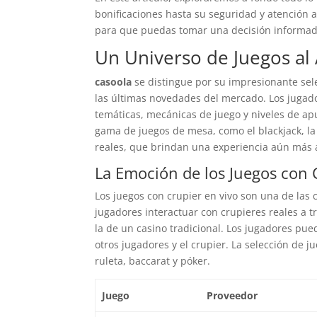
bonificaciones hasta su seguridad y atención a
para que puedas tomar una decisión informada 
Un Universo de Juegos al
casoola
se distingue por su impresionante sel
las últimas novedades del mercado. Los jugado
temáticas, mecánicas de juego y niveles de a
gama de juegos de mesa, como el blackjack, la 
reales, que brindan una experiencia aún más 
La Emoción de los Juegos con 
Los juegos con crupier en vivo son una de las
jugadores interactuar con crupieres reales a t
la de un casino tradicional. Los jugadores pue
otros jugadores y el crupier. La selección de j
ruleta, baccarat y póker.
Juego
Proveedor