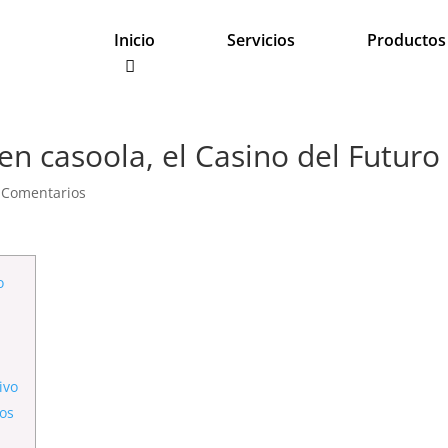
Inicio
Servicios
Productos
n casoola, el Casino del Futuro
 Comentarios
o
ivo
los