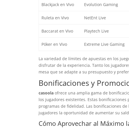
Blackjack en Vivo
Evolution Gaming
Ruleta en Vivo
NetEnt Live
Baccarat en Vivo
Playtech Live
Póker en Vivo
Extreme Live Gaming
La variedad de límites de apuestas en los jueg
disfrutar de la experiencia. Tanto los jugado
mesa que se adapte a su presupuesto y prefer
Bonificaciones y Promoci
casoola
ofrece una amplia gama de bonificaci
los jugadores existentes. Estas bonificaciones
programas de fidelidad. Las bonificaciones de 
jugadores la oportunidad de aumentar su saldo
Cómo Aprovechar al Máximo la