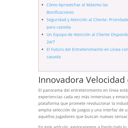
Cómo Aprovechar al Máximo las
Bonificaciones
Seguridad y Atención al Cliente: Prioridad
para casoola
Un Equipo de Atención al Cliente Disponib
24/7
El Futuro del Entretenimiento en Línea co
casoola
Innovadora Velocidad e
El panorama del entretenimiento en línea está 
experiencias cada vez más inmersivas y emoci
plataforma que promete revolucionar la indus
amplia selección de juegos y una interfaz de u
aquellos jugadores que buscan nuevas sensaci
En este artículo, exploraremos a fondo todo l