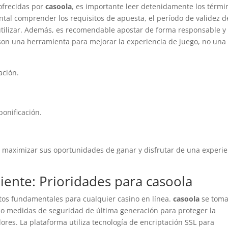
ofrecidas por
casoola
, es importante leer detenidamente los térmi
al comprender los requisitos de apuesta, el período de validez d
 utilizar. Además, es recomendable apostar de forma responsable y
 son una herramienta para mejorar la experiencia de juego, no una
ación.
bonificación.
n maximizar sus oportunidades de ganar y disfrutar de una experie
liente: Prioridades para casoola
ctos fundamentales para cualquier casino en línea.
casoola
se tom
o medidas de seguridad de última generación para proteger la
ores. La plataforma utiliza tecnología de encriptación SSL para