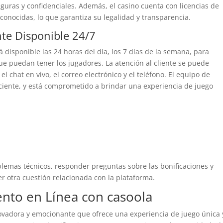
guras y confidenciales. Además, el casino cuenta con licencias de
conocidas, lo que garantiza su legalidad y transparencia.
nte Disponible 24/7
á disponible las 24 horas del día, los 7 días de la semana, para
e puedan tener los jugadores. La atención al cliente se puede
l chat en vivo, el correo electrónico y el teléfono. El equipo de
ficiente, y está comprometido a brindar una experiencia de juego
blemas técnicos, responder preguntas sobre las bonificaciones y
r otra cuestión relacionada con la plataforma.
ento en Línea con casoola
vadora y emocionante que ofrece una experiencia de juego única 