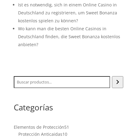
Ist es notwendig, sich in einem Online Casino in
Deutschland zu registrieren, um Sweet Bonanza
kostenlos spielen zu können?
Wo kann man die besten Online Casinos in
Deutschland finden, die Sweet Bonanza kostenlos
anbieten?
Categorías
51
Elementos de Protección
51
10
productos
Protección Anticaidas
10