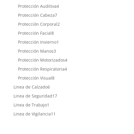
productos
4
Protección Auditiva
4
productos
7
Protección Cabeza
7
productos
2
Protección Corporal
2
productos
8
Protección Facial
8
productos
1
Protección Invierno
1
producto
3
Protección Manos
3
productos
4
Protección Motorizados
4
productos
4
Protección Respiratoria
4
productos
8
Protección Visual
8
productos
6
Linea de Calzado
6
productos
17
Linea de Seguridad
17
productos
1
Linea de Trabajo
1
producto
11
Linea de Vigilancia
11
productos