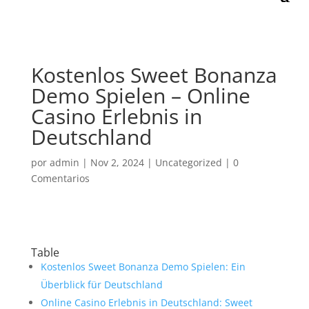
Kostenlos Sweet Bonanza
Demo Spielen – Online
Casino Erlebnis in
Deutschland
por
admin
|
Nov 2, 2024
|
Uncategorized
|
0
Comentarios
Table
Kostenlos Sweet Bonanza Demo Spielen: Ein
Überblick für Deutschland
Online Casino Erlebnis in Deutschland: Sweet