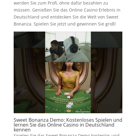
werden Sie zum Profi, ohne dafür bezahlen zu
müssen. Genießen Sie das Online Casino Erlebnis in
Deutschland und entdecken Sie die Welt von Sweet
Bonanza. Spielen Sie jetzt und gewinnen Sie groß!
Sweet Bonanza Demo: Kostenloses Spielen und
lernen Sie das Online Casino in Deutschland
kennen
Spielen Sie das Sweet Bonanza Demo kostenlos und