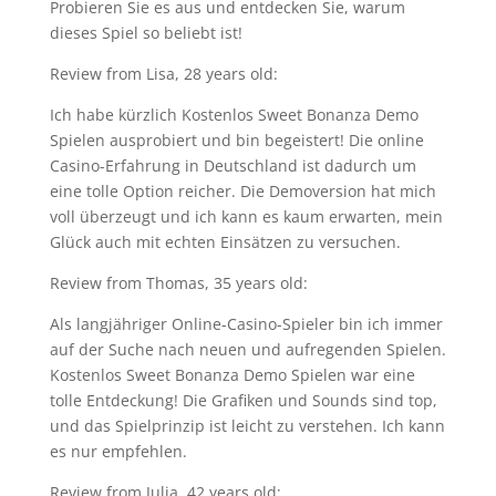
Probieren Sie es aus und entdecken Sie, warum
dieses Spiel so beliebt ist!
Review from Lisa, 28 years old:
Ich habe kürzlich Kostenlos Sweet Bonanza Demo
Spielen ausprobiert und bin begeistert! Die online
Casino-Erfahrung in Deutschland ist dadurch um
eine tolle Option reicher. Die Demoversion hat mich
voll überzeugt und ich kann es kaum erwarten, mein
Glück auch mit echten Einsätzen zu versuchen.
Review from Thomas, 35 years old:
Als langjähriger Online-Casino-Spieler bin ich immer
auf der Suche nach neuen und aufregenden Spielen.
Kostenlos Sweet Bonanza Demo Spielen war eine
tolle Entdeckung! Die Grafiken und Sounds sind top,
und das Spielprinzip ist leicht zu verstehen. Ich kann
es nur empfehlen.
Review from Julia, 42 years old: