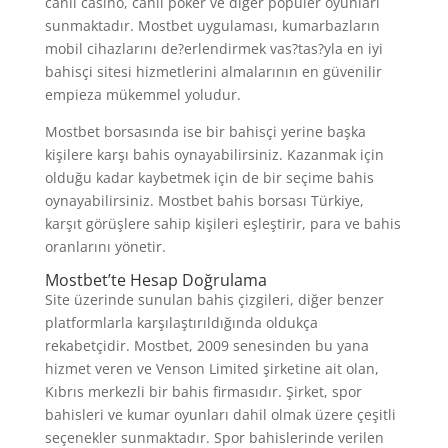
canlı casino, canlı poker ve diğer popüler oyunları
sunmaktadır. Mostbet uygulaması, kumarbazların
mobil cihazlarını de?erlendirmek vas?tas?yla en iyi
bahisçi sitesi hizmetlerini almalarının en güvenilir
empieza mükemmel yoludur.
Mostbet borsasında ise bir bahisçi yerine başka
kişilere karşı bahis oynayabilirsiniz. Kazanmak için
olduğu kadar kaybetmek için de bir seçime bahis
oynayabilirsiniz. Mostbet bahis borsası Türkiye,
karşıt görüşlere sahip kişileri eşleştirir, para ve bahis
oranlarını yönetir.
Mostbet’te Hesap Doğrulama
Site üzerinde sunulan bahis çizgileri, diğer benzer
platformlarla karşılaştırıldığında oldukça
rekabetçidir. Mostbet, 2009 senesinden bu yana
hizmet veren ve Venson Limited şirketine ait olan,
Kıbrıs merkezli bir bahis firmasıdır. Şirket, spor
bahisleri ve kumar oyunları dahil olmak üzere çeşitli
seçenekler sunmaktadır. Spor bahislerinde verilen