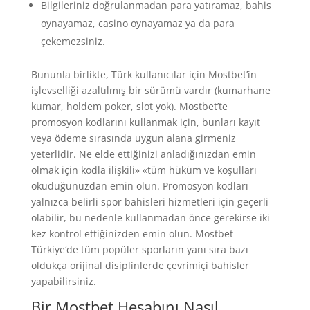
Bilgileriniz doğrulanmadan para yatıramaz, bahis
oynayamaz, casino oynayamaz ya da para
çekemezsiniz.
Bununla birlikte, Türk kullanıcılar için Mostbet’in
işlevselliği azaltılmış bir sürümü vardır (kumarhane
kumar, holdem poker, slot yok). Mostbet’te
promosyon kodlarını kullanmak için, bunları kayıt
veya ödeme sırasında uygun alana girmeniz
yeterlidir. Ne elde ettiğinizi anladığınızdan emin
olmak için kodla ilişkili» «tüm hüküm ve koşulları
okuduğunuzdan emin olun. Promosyon kodları
yalnızca belirli spor bahisleri hizmetleri için geçerli
olabilir, bu nedenle kullanmadan önce gerekirse iki
kez kontrol ettiğinizden emin olun. Mostbet
Türkiye‘de tüm popüler sporların yanı sıra bazı
oldukça orijinal disiplinlerde çevrimiçi bahisler
yapabilirsiniz.
Bir Mostbet Hesabını Nasıl