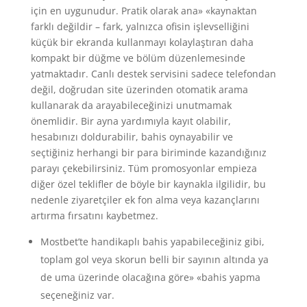
için en uygunudur. Pratik olarak ana» «kaynaktan
farklı değildir – fark, yalnızca ofisin işlevselliğini
küçük bir ekranda kullanmayı kolaylaştıran daha
kompakt bir düğme ve bölüm düzenlemesinde
yatmaktadır. Canlı destek servisini sadece telefondan
değil, doğrudan site üzerinden otomatik arama
kullanarak da arayabileceğinizi unutmamak
önemlidir. Bir ayna yardımıyla kayıt olabilir,
hesabınızı doldurabilir, bahis oynayabilir ve
seçtiğiniz herhangi bir para biriminde kazandığınız
parayı çekebilirsiniz. Tüm promosyonlar empieza
diğer özel teklifler de böyle bir kaynakla ilgilidir, bu
nedenle ziyaretçiler ek fon alma veya kazançlarını
artırma fırsatını kaybetmez.
Mostbet’te handikaplı bahis yapabileceğiniz gibi,
toplam gol veya skorun belli bir sayının altında ya
de uma üzerinde olacağına göre» «bahis yapma
seçeneğiniz var.