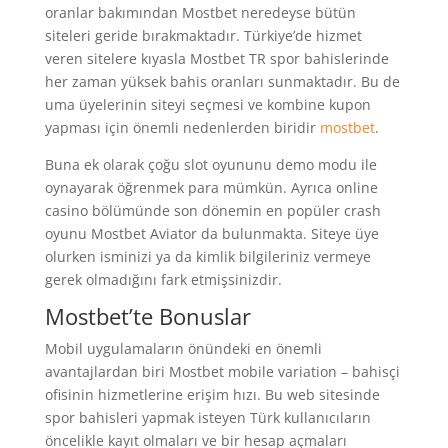
oranlar bakımından Mostbet neredeyse bütün
siteleri geride bırakmaktadır. Türkiye’de hizmet
veren sitelere kıyasla Mostbet TR spor bahislerinde
her zaman yüksek bahis oranları sunmaktadır. Bu de
uma üyelerinin siteyi seçmesi ve kombine kupon
yapması için önemli nedenlerden biridir
mostbet
.
Buna ek olarak çoğu slot oyununu demo modu ile
oynayarak öğrenmek para mümkün. Ayrıca online
casino bölümünde son dönemin en popüler crash
oyunu Mostbet Aviator da bulunmakta. Siteye üye
olurken isminizi ya da kimlik bilgileriniz vermeye
gerek olmadığını fark etmişsinizdir.
Mostbet’te Bonuslar
Mobil uygulamaların önündeki en önemli
avantajlardan biri Mostbet mobile variation – bahisçi
ofisinin hizmetlerine erişim hızı. Bu web sitesinde
spor bahisleri yapmak isteyen Türk kullanıcıların
öncelikle kayıt olmaları ve bir hesap açmaları