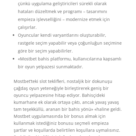
çünkü uygulama geliştiricileri sürekli olarak
hataları düzeltmek ve programı – tasarımını
empieza işlevselliğini – modernize etmek için
çalışırlar.
Oyuncular kendi varyantlarını oluşturabilir,
rastgele seçim yapabilir veya çoğunluğun seçimine
göre bir seçim yapabilirler.
«Mostbet bahis platformu, kullanıcılarına kapsamlı
bir oyun yelpazesi sunmaktadır.
Mostbet’teki slot teklifleri, nostaljik bir dokunuşu
çağdaş oyun yeteneğiyle birleştirerek geniş bir
oyuncu yelpazesine hitap ediyor. Bahisçideki
kumarhane ek olarak ortaya çıktı, ancak yavaş yavaş
tam teşekküllü, aranan bir bahis yönü» «haline geldi.
Mostbet uygulamasında bir bonus almak için
kullanmak istediğiniz bonusu seçmeli empieza
şartlar ve koşullarda belirtilen koşullara uymalısınız.