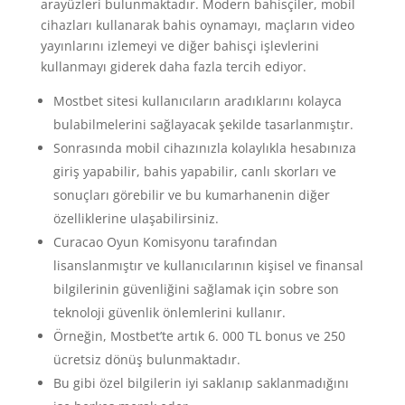
arayüzleri bulunmaktadır. Modern bahisçiler, mobil
cihazları kullanarak bahis oynamayı, maçların video
yayınlarını izlemeyi ve diğer bahisçi işlevlerini
kullanmayı giderek daha fazla tercih ediyor.
Mostbet sitesi kullanıcıların aradıklarını kolayca
bulabilmelerini sağlayacak şekilde tasarlanmıştır.
Sonrasında mobil cihazınızla kolaylıkla hesabınıza
giriş yapabilir, bahis yapabilir, canlı skorları ve
sonuçları görebilir ve bu kumarhanenin diğer
özelliklerine ulaşabilirsiniz.
Curacao Oyun Komisyonu tarafından
lisanslanmıştır ve kullanıcılarının kişisel ve finansal
bilgilerinin güvenliğini sağlamak için sobre son
teknoloji güvenlik önlemlerini kullanır.
Örneğin, Mostbet’te artık 6. 000 TL bonus ve 250
ücretsiz dönüş bulunmaktadır.
Bu gibi özel bilgilerin iyi saklanıp saklanmadığını