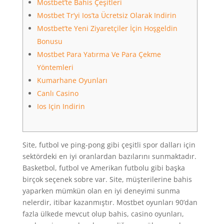
Mostbet’te Bahis Çeşitleri
Mostbet Tr’yi Ios’ta Ücretsiz Olarak Indirin
Mostbet’te Yeni Ziyaretçiler İçin Hoşgeldin
Bonusu
Mostbet Para Yatırma Ve Para Çekme
Yöntemleri
Kumarhane Oyunları
Canlı Casino
Ios Için Indirin
Site, futbol ve ping-pong gibi çeşitli spor dalları için
sektördeki en iyi oranlardan bazılarını sunmaktadır.
Basketbol, ​​futbol ve Amerikan futbolu gibi başka
birçok seçenek sobre var. Site, müşterilerine bahis
yaparken mümkün olan en iyi deneyimi sunma
nelerdir, itibar kazanmıştır. Mostbet oyunları 90’dan
fazla ülkede mevcut olup bahis, casino oyunları,