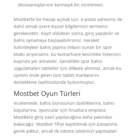
dezavantajlarının karmaşık bir incelemesi.
Mostbet’te bir hesap açmak için, e-posta adresiniz de
dahil olmak üzere kişisel bilgilerinizi vermeniz
gerekecektir. Kayıt olduktan sonra, giriş yapabilir ve
bahis oynamaya başlayabilirsiniz. Hareket
halindeyken bahis yapma imkanı sunan bir spor
kitabı arıyorsanız, bu kumarhane kesinlikle listenizin
başında yer almalıdır. Genellikle spor bahis
uygulamaları tabletler için dikkate alınmaz, ancak bu
system önde gelen tüm tablet markalarını
destekleme taahhüdünde bulunmuştur.
Mostbet Oyun Türleri
İncelemede, bahis bürosunun özelliklerine, bahis
koşullarına, oyuncular için fırsatlara empieza
MostBet’e giriş nasıl yapılacağına daha yakından
bakacağız. Mostbet TR’ye kaydolmak için pasaporta
gerek yoktur, ancak ilk ödeme talebinizi yapmadan