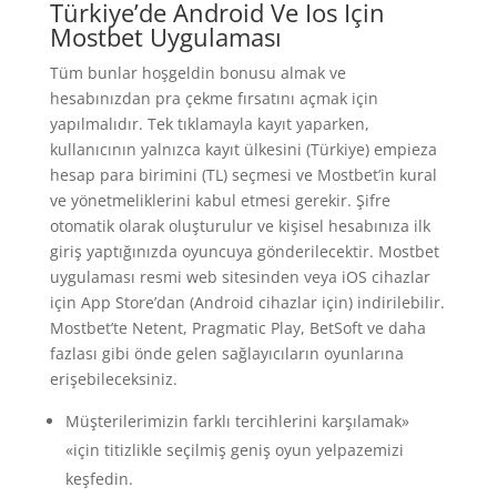
Türkiye’de Android Ve Ios Için
Mostbet Uygulaması
Tüm bunlar hoşgeldin bonusu almak ve
hesabınızdan pra çekme fırsatını açmak için
yapılmalıdır. Tek tıklamayla kayıt yaparken,
kullanıcının yalnızca kayıt ülkesini (Türkiye) empieza
hesap para birimini (TL) seçmesi ve Mostbet’in kural
ve yönetmeliklerini kabul etmesi gerekir. Şifre
otomatik olarak oluşturulur ve kişisel hesabınıza ilk
giriş yaptığınızda oyuncuya gönderilecektir. Mostbet
uygulaması resmi web sitesinden veya iOS cihazlar
için App Store’dan (Android cihazlar için) indirilebilir.
Mostbet’te Netent, Pragmatic Play, BetSoft ve daha
fazlası gibi önde gelen sağlayıcıların oyunlarına
erişebileceksiniz.
Müşterilerimizin farklı tercihlerini karşılamak»
«için titizlikle seçilmiş geniş oyun yelpazemizi
keşfedin.