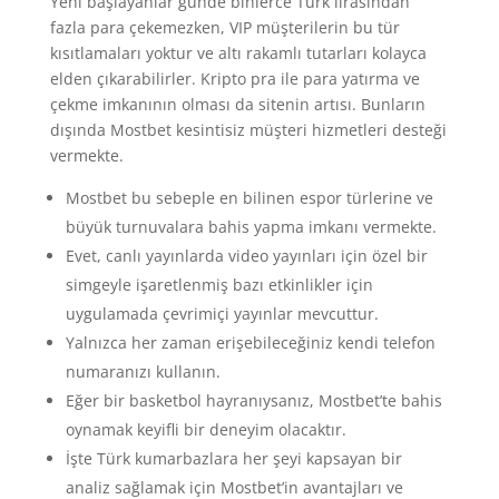
Yeni başlayanlar günde binlerce Türk lirasından
fazla para çekemezken, VIP müşterilerin bu tür
kısıtlamaları yoktur ve altı rakamlı tutarları kolayca
elden çıkarabilirler. Kripto pra ile para yatırma ve
çekme imkanının olması da sitenin artısı. Bunların
dışında Mostbet kesintisiz müşteri hizmetleri desteği
vermekte.
Mostbet bu sebeple en bilinen espor türlerine ve
büyük turnuvalara bahis yapma imkanı vermekte.
Evet, canlı yayınlarda video yayınları için özel bir
simgeyle işaretlenmiş bazı etkinlikler için
uygulamada çevrimiçi yayınlar mevcuttur.
Yalnızca her zaman erişebileceğiniz kendi telefon
numaranızı kullanın.
Eğer bir basketbol hayranıysanız, Mostbet’te bahis
oynamak keyifli bir deneyim olacaktır.
İşte Türk kumarbazlara her şeyi kapsayan bir
analiz sağlamak için Mostbet’in avantajları ve