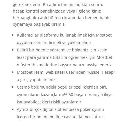
gerekmektedir. Bu adımı tamamladıktan sonra,
hesap kontrol panelinizden veya ilgilendiğiniz
herhangi bir canlı bülten ekranından hemen bahis
oynamaya başlayabilirsiniz.
Kullanıcılar platformu kullanabilmek için Mostbet
uygulamasını indirmeli ve yüklemelidir.
Belirli bir ödeme yöntemi ve bölgeniz için kesin
least para yatırma tutarını öğrenmek için Mostbet
müşteri hizmetlerine başvurmanızı tavsiye ederiz.
Mostbet resmi web sitesi üzerinden “Kişisel Hesap”
a giriş yapabilirsiniz.
Casino bölümündeki popüler özelliklerden biri,
oyuncuların kazançlarını% 50 başarı oranıyla ikiye
katlayabilecekleri riskli oyunlardır.
Ayrıca birçok dijital slot empieza poker oyunu
içeren bir online on line casino da mevcuttur.