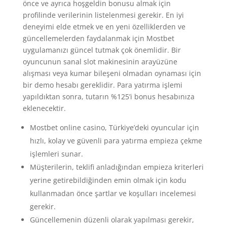
önce ve ayrıca hoşgeldin bonusu almak için
profilinde verilerinin listelenmesi gerekir. En iyi
deneyimi elde etmek ve en yeni özelliklerden ve
güncellemelerden faydalanmak için Mostbet
uygulamanızı güncel tutmak çok önemlidir. Bir
oyuncunun sanal slot makinesinin arayüzüne
alışması veya kumar bileşeni olmadan oynaması için
bir demo hesabı gereklidir. Para yatırma işlemi
yapıldıktan sonra, tutarın %125’i bonus hesabınıza
eklenecektir.
Mostbet online casino, Türkiye’deki oyuncular için
hızlı, kolay ve güvenli para yatırma empieza çekme
işlemleri sunar.
Müşterilerin, teklifi anladığından empieza kriterleri
yerine getirebildiğinden emin olmak için kodu
kullanmadan önce şartlar ve koşulları incelemesi
gerekir.
Güncellemenin düzenli olarak yapılması gerekir,