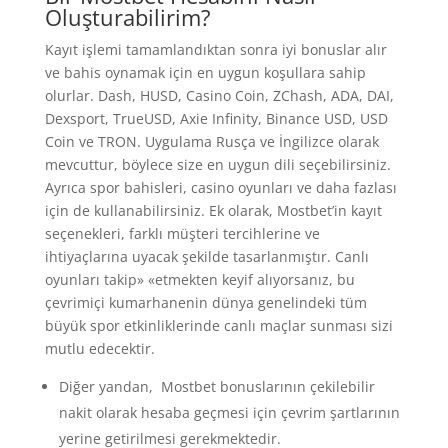
Oluşturabilirim?
Kayıt işlemi tamamlandıktan sonra iyi bonuslar alır
ve bahis oynamak için en uygun koşullara sahip
olurlar. Dash, HUSD, Casino Coin, ZChash, ADA, DAI,
Dexsport, TrueUSD, Axie Infinity, Binance USD, USD
Coin ve TRON. Uygulama Rusça ve İngilizce olarak
mevcuttur, böylece size en uygun dili seçebilirsiniz.
Ayrıca spor bahisleri, casino oyunları ve daha fazlası
için de kullanabilirsiniz. Ek olarak, Mostbet’in kayıt
seçenekleri, farklı müşteri tercihlerine ve
ihtiyaçlarına uyacak şekilde tasarlanmıştır. Canlı
oyunları takip» «etmekten keyif alıyorsanız, bu
çevrimiçi kumarhanenin dünya genelindeki tüm
büyük spor etkinliklerinde canlı maçlar sunması sizi
mutlu edecektir.
Diğer yandan, Mostbet bonuslarının çekilebilir
nakit olarak hesaba geçmesi için çevrim şartlarının
yerine getirilmesi gerekmektedir.