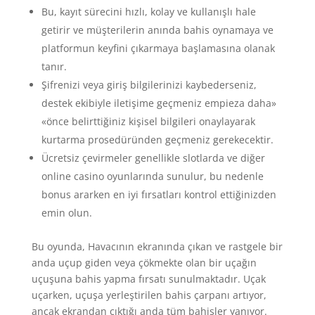
Bu, kayıt sürecini hızlı, kolay ve kullanışlı hale
getirir ve müşterilerin anında bahis oynamaya ve
platformun keyfini çıkarmaya başlamasına olanak
tanır.
Şifrenizi veya giriş bilgilerinizi kaybederseniz,
destek ekibiyle iletişime geçmeniz empieza daha»
«önce belirttiğiniz kişisel bilgileri onaylayarak
kurtarma prosedüründen geçmeniz gerekecektir.
Ücretsiz çevirmeler genellikle slotlarda ve diğer
online casino oyunlarında sunulur, bu nedenle
bonus ararken en iyi fırsatları kontrol ettiğinizden
emin olun.
Bu oyunda, Havacının ekranında çıkan ve rastgele bir
anda uçup giden veya çökmekte olan bir uçağın
uçuşuna bahis yapma fırsatı sunulmaktadır. Uçak
uçarken, uçuşa yerleştirilen bahis çarpanı artıyor,
ancak ekrandan çıktığı anda tüm bahisler yanıyor.