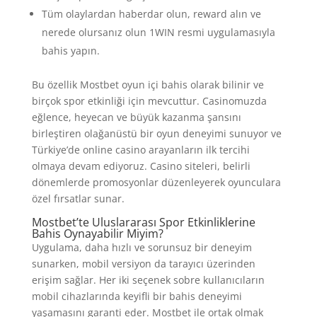
Tüm olaylardan haberdar olun, reward alın ve
nerede olursanız olun 1WIN resmi uygulamasıyla
bahis yapın.
Bu özellik Mostbet oyun içi bahis olarak bilinir ve
birçok spor etkinliği için mevcuttur. Casinomuzda
eğlence, heyecan ve büyük kazanma şansını
birleştiren olağanüstü bir oyun deneyimi sunuyor ve
Türkiye’de online casino arayanların ilk tercihi
olmaya devam ediyoruz. Casino siteleri, belirli
dönemlerde promosyonlar düzenleyerek oyunculara
özel fırsatlar sunar.
Mostbet’te Uluslararası Spor Etkinliklerine
Bahis Oynayabilir Miyim?
Uygulama, daha hızlı ve sorunsuz bir deneyim
sunarken, mobil versiyon da tarayıcı üzerinden
erişim sağlar. Her iki seçenek sobre kullanıcıların
mobil cihazlarında keyifli bir bahis deneyimi
yaşamasını garanti eder. Mostbet ile ortak olmak