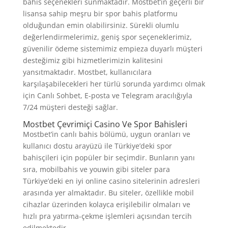
bahis seçenekleri sunmaktadır. Mostbet’in geçerli bir
lisansa sahip meşru bir spor bahis platformu
olduğundan emin olabilirsiniz. Sürekli olumlu
değerlendirmelerimiz, geniş spor seçeneklerimiz,
güvenilir ödeme sistemimiz empieza duyarlı müşteri
desteğimiz gibi hizmetlerimizin kalitesini
yansıtmaktadır. Mostbet, kullanıcılara
karşılaşabilecekleri her türlü sorunda yardımcı olmak
için Canlı Sohbet, E-posta ve Telegram aracılığıyla
7/24 müşteri desteği sağlar.
Mostbet Çevrimiçi Casino Ve Spor Bahisleri
Mostbet’in canlı bahis bölümü, uygun oranları ve
kullanıcı dostu arayüzü ile Türkiye’deki spor
bahisçileri için popüler bir seçimdir. Bunların yanı
sıra, mobilbahis ve youwin gibi siteler para
Türkiye’deki en iyi online casino sitelerinin adresleri
arasında yer almaktadır. Bu siteler, özellikle mobil
cihazlar üzerinden kolayca erişilebilir olmaları ve
hızlı pra yatırma-çekme işlemleri açısından tercih
edilmektedir.