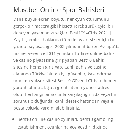
Mostbet Online Spor Bahisleri
Daha büyük ekran boyutu, her oyun oturumunu
gerçek bir macera gibi hissettirerek sürükleyici bir
deneyim yaşamanızı sağlar. Best10″ «Giriş 2021 |
Kayıt İşlemleri hakkında tüm detayları sizler için bu
yazıda paylaşacağız. 2002 yılından itibaren Avrupa’da
hizmet veren ve 2011 yılından Türkiye online bahis
ve casino piyasasına giriş yapan Best10 Bahis
sitesine hemen giriş yap. Canlı Bahis ve casino
alanında Türkiye’nin en iyi, güvenilir, kazandırma
oranı en yüksek sitesi Best10 Güvenli Girişini hemen
garanti altına al. Şu a great sitenin güncel adresi
oldu. Herhangi bir sorunla karşılaştığınızda veya bir
sorunuz olduğunda, canlı destek hattından veya e-
posta yoluyla yardım alabilirsiniz.
Bets10 on line casino oyunları, bets10 gambling
establishment oyunlarına göz gezdirildiğinde