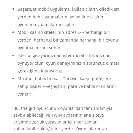
BaşarıBet mobil uygulama, kullanıcıların diledikleri
yerden bahis yapmalarını ve on line casino
oyunları oynamalarını sağlar.
Mobil casino sitelerinin adresi,» «herhangi bir
yerden, herhangi bir zamanda herhangi bir oyunu
oynama imkanı sunar.
İster bilgisayarınızdan ister mobil cihazınızdan
oynuyor olun, oyun deneyiminizin sorunsuz olması
gerektiğine inanıyoruz.
Mostbet bahis borsası Türkiye, karşıt görüşlere
sahip kişileri» «eşleştirir, para ve bahis oranlarını
yönetir.
Bu, the girl oyuncunun oyunlardan tam anlamıyla
zevk alabileceği ve 1WIN aynasının ana siteye
erişimde zorluk yaşayanlar için her zaman
kullanılabilir olduğu bir yerdir. Oyuncularımıza