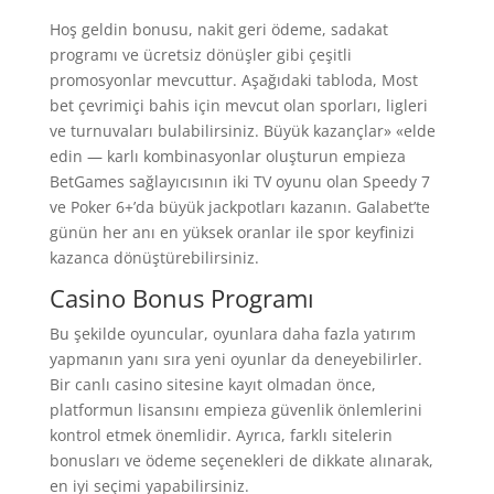
Hoş geldin bonusu, nakit geri ödeme, sadakat
programı ve ücretsiz dönüşler gibi çeşitli
promosyonlar mevcuttur. Aşağıdaki tabloda, Most
bet çevrimiçi bahis için mevcut olan sporları, ligleri
ve turnuvaları bulabilirsiniz. Büyük kazançlar» «elde
edin — karlı kombinasyonlar oluşturun empieza
BetGames sağlayıcısının iki TV oyunu olan Speedy 7
ve Poker 6+’da büyük jackpotları kazanın. Galabet’te
günün her anı en yüksek oranlar ile spor keyfinizi
kazanca dönüştürebilirsiniz.
Casino Bonus Programı
Bu şekilde oyuncular, oyunlara daha fazla yatırım
yapmanın yanı sıra yeni oyunlar da deneyebilirler.
Bir canlı casino sitesine kayıt olmadan önce,
platformun lisansını empieza güvenlik önlemlerini
kontrol etmek önemlidir. Ayrıca, farklı sitelerin
bonusları ve ödeme seçenekleri de dikkate alınarak,
en iyi seçimi yapabilirsiniz.