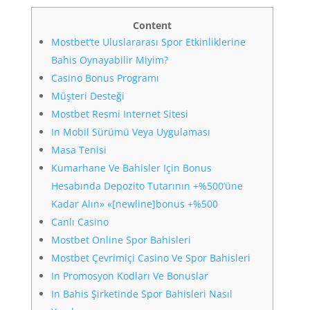
Content
Mostbet’te Uluslararası Spor Etkinliklerine
Bahis Oynayabilir Miyim?
Casino Bonus Programı
Müşteri Desteği
Mostbet Resmi Internet Sitesi
In Mobil Sürümü Veya Uygulaması
Masa Tenisi
Kumarhane Ve Bahisler Için Bonus
Hesabında Depozito Tutarının +%500’üne
Kadar Alın» «[newline]bonus +%500
Canlı Casino
Mostbet Online Spor Bahisleri
Mostbet Çevrimiçi Casino Ve Spor Bahisleri
In Promosyon Kodları Ve Bonuslar
In Bahis Şirketinde Spor Bahisleri Nasıl