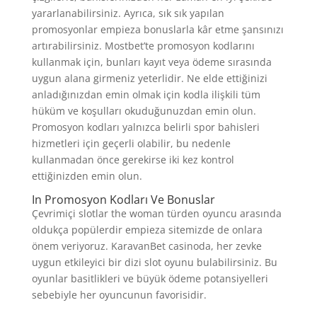
yararlanabilirsiniz. Ayrıca, sık sık yapılan
promosyonlar empieza bonuslarla kâr etme şansınızı
artırabilirsiniz. Mostbet’te promosyon kodlarını
kullanmak için, bunları kayıt veya ödeme sırasında
uygun alana girmeniz yeterlidir. Ne elde ettiğinizi
anladığınızdan emin olmak için kodla ilişkili tüm
hüküm ve koşulları okuduğunuzdan emin olun.
Promosyon kodları yalnızca belirli spor bahisleri
hizmetleri için geçerli olabilir, bu nedenle
kullanmadan önce gerekirse iki kez kontrol
ettiğinizden emin olun.
In Promosyon Kodları Ve Bonuslar
Çevrimiçi slotlar the woman türden oyuncu arasında
oldukça popülerdir empieza sitemizde de onlara
önem veriyoruz. KaravanBet casinoda, her zevke
uygun etkileyici bir dizi slot oyunu bulabilirsiniz. Bu
oyunlar basitlikleri ve büyük ödeme potansiyelleri
sebebiyle her oyuncunun favorisidir.