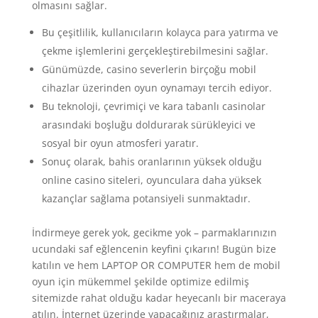
olmasını sağlar.
Bu çeşitlilik, kullanıcıların kolayca para yatırma ve
çekme işlemlerini gerçekleştirebilmesini sağlar.
Günümüzde, casino severlerin birçoğu mobil
cihazlar üzerinden oyun oynamayı tercih ediyor.
Bu teknoloji, çevrimiçi ve kara tabanlı casinolar
arasındaki boşluğu doldurarak sürükleyici ve
sosyal bir oyun atmosferi yaratır.
Sonuç olarak, bahis oranlarının yüksek olduğu
online casino siteleri, oyunculara daha yüksek
kazançlar sağlama potansiyeli sunmaktadır.
İndirmeye gerek yok, gecikme yok – parmaklarınızın
ucundaki saf eğlencenin keyfini çıkarın! Bugün bize
katılın ve hem LAPTOP OR COMPUTER hem de mobil
oyun için mükemmel şekilde optimize edilmiş
sitemizde rahat olduğu kadar heyecanlı bir maceraya
atılın. İnternet üzerinde yapacağınız araştırmalar,