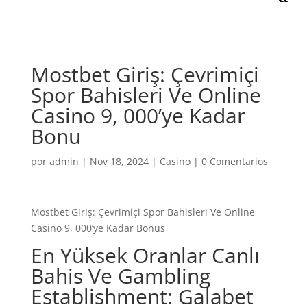
Mostbet Giriş: Çevrimiçi
Spor Bahisleri Ve Online
Casino 9, 000’ye Kadar
Bonu
por
admin
|
Nov 18, 2024
|
Casino
|
0 Comentarios
Mostbet Giriş: Çevrimiçi Spor Bahisleri Ve Online
Casino 9, 000’ye Kadar Bonus
En Yüksek Oranlar Canlı
Bahis Ve Gambling
Establishment: Galabet