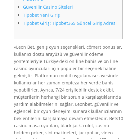
Güvenilir Casino Siteleri
Tipobet Yeni Giriş
Tipobet Giriş: Tipobet365 Güncel Giriş Adresi
«Leon Bet, geniş oyun seçenekleri, cömert bonuslar,
kullanıcı dostu arayüzü ve güvenilir ödeme
yöntemleriyle Türkiye’deki on-line bahis ve on line
casino oyuncuları için popüler bir seçenek haline
gelmiştir. Platformun mobil uygulaması sayesinde
kullanıcılar her zaman empieza her yerde bahis
yapabilirler. Ayrıca, 7/24 erişilebilir destek ekibi,
müşterilerin herhangi bir sorunla karşılaştıklarında
yardım alabilmelerini sağlar. Leonbet, güvenilir ve
eğlenceli bir oyun deneyimi sunarak kullanıcılarının
beklentilerini karşılamaya devam etmektedir. Bets10
casino masa oyunları, black jack, rulet, casino
holdem poker, slot makineleri, jackpotlar, video