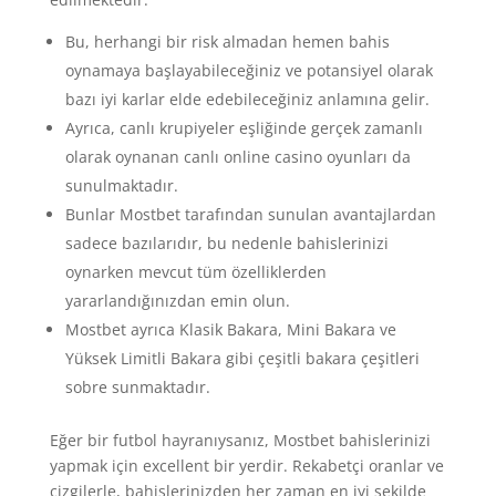
Bu, herhangi bir risk almadan hemen bahis
oynamaya başlayabileceğiniz ve potansiyel olarak
bazı iyi karlar elde edebileceğiniz anlamına gelir.
Ayrıca, canlı krupiyeler eşliğinde gerçek zamanlı
olarak oynanan canlı online casino oyunları da
sunulmaktadır.
Bunlar Mostbet tarafından sunulan avantajlardan
sadece bazılarıdır, bu nedenle bahislerinizi
oynarken mevcut tüm özelliklerden
yararlandığınızdan emin olun.
Mostbet ayrıca Klasik Bakara, Mini Bakara ve
Yüksek Limitli Bakara gibi çeşitli bakara çeşitleri
sobre sunmaktadır.
Eğer bir futbol hayranıysanız, Mostbet bahislerinizi
yapmak için excellent bir yerdir. Rekabetçi oranlar ve
çizgilerle, bahislerinizden her zaman en iyi şekilde