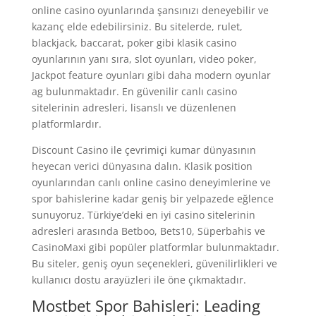
online casino oyunlarında şansınızı deneyebilir ve
kazanç elde edebilirsiniz. Bu sitelerde, rulet,
blackjack, baccarat, poker gibi klasik casino
oyunlarının yanı sıra, slot oyunları, video poker,
Jackpot feature oyunları gibi daha modern oyunlar
ag bulunmaktadır. En güvenilir canlı casino
sitelerinin adresleri, lisanslı ve düzenlenen
platformlardır.
Discount Casino ile çevrimiçi kumar dünyasının
heyecan verici dünyasına dalın. Klasik position
oyunlarından canlı online casino deneyimlerine ve
spor bahislerine kadar geniş bir yelpazede eğlence
sunuyoruz. Türkiye’deki en iyi casino sitelerinin
adresleri arasında Betboo, Bets10, Süperbahis ve
CasinoMaxi gibi popüler platformlar bulunmaktadır.
Bu siteler, geniş oyun seçenekleri, güvenilirlikleri ve
kullanıcı dostu arayüzleri ile öne çıkmaktadır.
Mostbet Spor Bahisleri: Leading