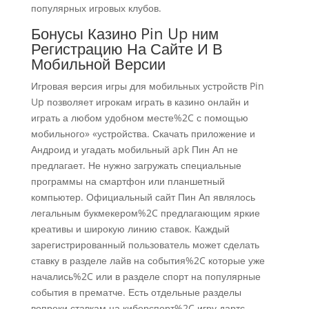
популярных игровых клубов.
Бонусы Казино Pin Up ним
Регистрацию На Сайте И В
Мобильной Версии
Игровая версия игры для мобильных устройств Pin
Up позволяет игрокам играть в казино онлайн и
играть а любом удобном месте%2C с помощью
мобильного» «устройства. Скачать приложение и
Андроид и угадать мобильный apk Пин Ап не
предлагает. Не нужно загружать специальные
программы на смартфон или планшетный
компьютер. Официальный сайт Пин Ап являлось
легальным букмекером%2C предлагающим яркие
креативы и широкую линию ставок. Каждый
зарегистрированный пользователь может сделать
ставку в разделе лайв на события%2C которые уже
начались%2C или в разделе спорт на популярные
события в прематче. Есть отдельные разделы
вопреки ставкам на киберспорт%2C игру дартс