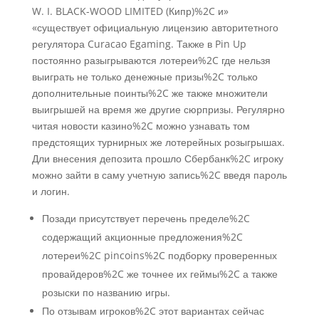
W. I. BLACK-WOOD LIMITED (Кипр)%2C и»
«существует официальную лицензию авторитетного
регулятора Curacao Egaming. Также в Pin Up
постоянно разыгрываются лотереи%2C где нельзя
выиграть не только денежные призы%2C только
дополнительные поинты%2C же также множители
выигрышей на время же другие сюрпризы. Регулярно
читая новости казино%2C можно узнавать том
предстоящих турнирных же лотерейных розыгрышах.
Дли внесения депозита прошло Сбербанк%2C игроку
можно зайти в саму учетную запись%2C введя пароль
и логин.
Позади присутствует перечень пределе%2C
содержащий акционные предложения%2C
лотереи%2C pincoins%2C подборку проверенных
провайдеров%2C же точнее их геймы%2C а также
розыски по названию игры.
По отзывам игроков%2C этот вариантах сейчас