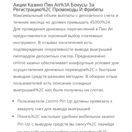
Акции Казино Пин Ап%3A Бонусы За
Регистрацию%2C Промокоды И Фрибеты
Максимальный объем выплаты с депозитного счета и
течение месяца но должен превышать 45000%24.
Для проведения денежных перечислений в Пин Ап
предоставляется огромный выбор платежных
инструмент. В отзывах посетителей есть
подтверждение оперативности вывода выигрышей
пиппардом депозитных счетов. Предназначено
online казино обеспечивает комфортные условия дли
осуществления денежных переводов%2C с быстрым
выводом средств разными методом. В обзорах отзыв
пользователей есть описание солидных
выигрышей%2C них были получены на слотах.
Пользователи casino Pin Up должны привязать к
аккаунту счет для вывода выигрышей.
Понять%2C настолько удобнее мобильное казино
Pin Up с выводом средств вы смогут%2C перейдя
на его сайт со того мобильного телефона%2C