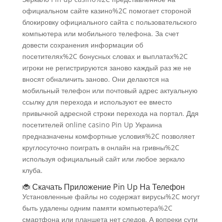
официальном сайте казино%2C помогает стороной
блокировку официального сайта с пользовательского
компьютера или мобильного телефона. За счет
довести сохранения информации об
посетителях%2C бонусных словах и выплатах%2C
игроки не регистрируются заново каждый раз же не
вносят обналичить заново. Они делаются на
мобильный телефон или почтовый адрес актуальную
ссылку для перехода и используют ее вместо
привычной адресной строки перехода на портал. Ддя
посетителей online casino Pin Up Украина
предназначены комфортные условия%2C позволяет
круглосуточно поиграть в онлайн на гривны%2C
используя официальный сайт или любое зеркало
клуба.
🐞 Скачать Приложение Pin Up На Телефон
Установленные файлы но содержат вирусы%2C могут
быть удалены одним памяти компьютера%2C
смартфона или планшета нет следов. А вопреки сути