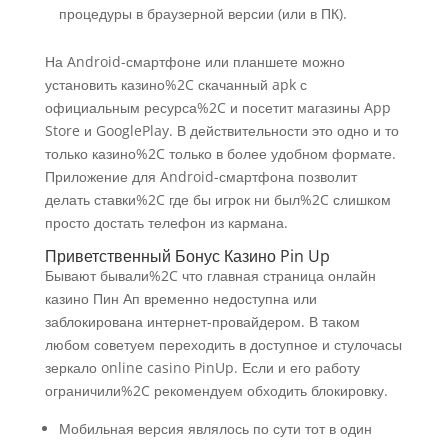
процедуры в браузерной версии (или в ПК).
На Android-смартфоне или планшете можно
установить казино%2C скачанный apk с
официальным ресурса%2C и посетит магазины App
Store и GooglePlay. В действительности это одно и то
только казино%2C только в более удобном формате.
Приложение для Android-смартфона позволит
делать ставки%2C где бы игрок ни был%2C слишком
просто достать телефон из кармана.
Приветственный Бонус Казино Pin Up
Бывают бывали%2C что главная страница онлайн
казино Пин Ап временно недоступна или
заблокирована интернет-провайдером. В таком
любом советуем переходить в доступное и стулочасы
зеркало online casino PinUp. Если и его работу
ограничили%2C рекомендуем обходить блокировку.
Мобильная версия являлось по сути тот в один