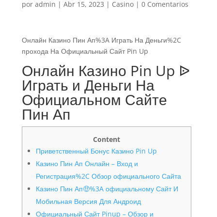
por
admin
|
Abr 15, 2023
|
Casino
|
0 Comentarios
Онлайн Казино Пин Ап%3A Играть На Деньги%2C
прохода На Официальный Сайт Pin Up
Онлайн Казино Pin Up ᐉ
Играть и Деньги На
Официальном Сайте
Пин Ап
Content
Приветственный Бонус Казино Pin Up
Казино Пин Ап Онлайн – Вход и
Регистрация%2C Обзор официального Сайта
Казино Пин Ап🤑%3A официальному Сайт И
Мобильная Версия Для Андроид
Официальный Сайт Pinup – Обзор и