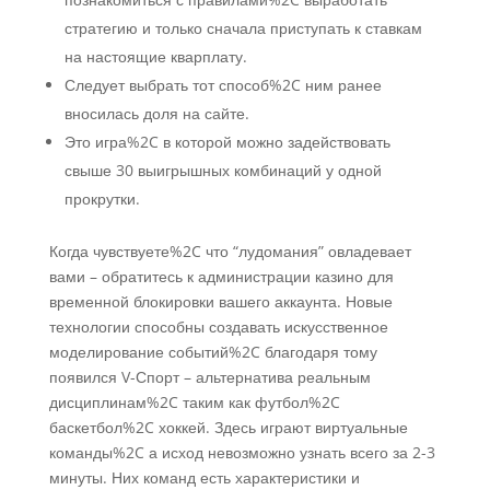
стратегию и только сначала приступать к ставкам
на настоящие кварплату.
Следует выбрать тот способ%2C ним ранее
вносилась доля на сайте.
Это игра%2C в которой можно задействовать
свыше 30 выигрышных комбинаций у одной
прокрутки.
Когда чувствуете%2C что “лудомания” овладевает
вами – обратитесь к администрации казино для
временной блокировки вашего аккаунта. Новые
технологии способны создавать искусственное
моделирование событий%2C благодаря тому
появился V-Спорт – альтернатива реальным
дисциплинам%2C таким как футбол%2C
баскетбол%2C хоккей. Здесь играют виртуальные
команды%2C а исход невозможно узнать всего за 2-3
минуты. Них команд есть характеристики и