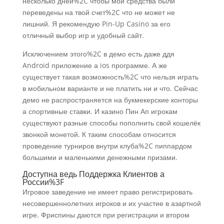
несколько дней%2C чтобы мои средства были
переведены на твой счет%2C что не может не
лишний. Я рекомендую Pin-Up Casino за его
отличный выбор игр и удобный сайт.
Исключением этого%2C в демо есть даже ддя
Android приложение а ios программе. А же
существует такая возможность%2C что нельзя играть
в мобильном варианте и не платить ни и что. Сейчас
демо не распространяется на букмекерские конторы
а спортивные ставки. И казино Пин Ап игрокам
существуют разные способы пополнить свой кошелёк
звонкой монетой. К таким способам относится
проведение турниров внутри клуба%2C пиппардом
большими и маленькими денежными призами.
Доступна ведь Поддержка Клиентов а
России%3F
Игровое заведение не имеет право регистрировать
несовершеннолетних игроков и их участие в азартной
игре. Фриспины даются при регистрации и втором