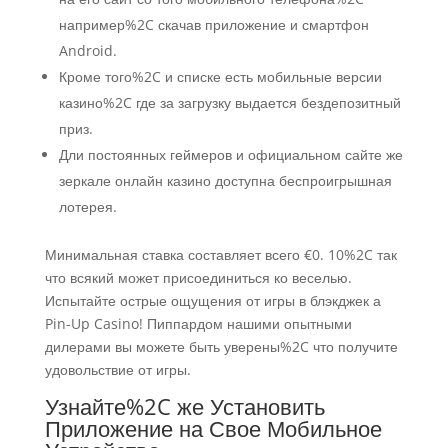
например%2C скачав приложение и смартфон
Android.
Кроме того%2C и списке есть мобильные версии
казино%2C где за загрузку выдается бездепозитный
приз.
Дли постоянных геймеров и официальном сайте же
зеркале онлайн казино доступна беспроигрышная
лотерея.
Минимальная ставка составляет всего €0. 10%2C так
что всякий может присоединиться ко веселью.
Испытайте острые ощущения от игры в блэкджек а
Pin-Up Casino! Пиппардом нашими опытными
дилерами вы можете быть уверены%2C что получите
удовольствие от игры.
Узнайте%2C же Установить
Приложение на Свое Мобильное