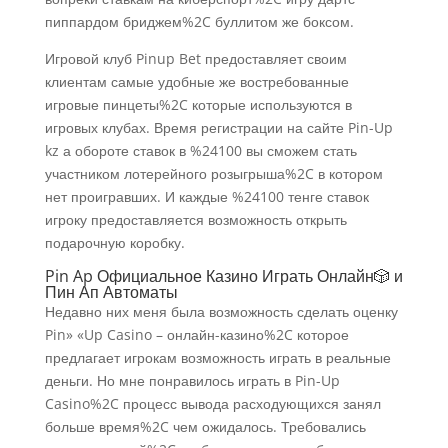
пиппардом бриджем%2C буллитом же боксом.
Игровой клуб Pinup Bet предоставляет своим
клиентам самые удобные же востребованные
игровые пинцеты%2C которые используются в
игровых клубах. Время регистрации на сайте Pin-Up
kz а обороте ставок в %24100 вы сможем стать
участником лотерейного розыгрыша%2C в котором
нет проигравших. И каждые %24100 тенге ставок
игроку предоставляется возможность открыть
подарочную коробку.
Pin Ap Официальное Казино Играть Онлайн🎲 и
Пин Ап Автоматы
Недавно них меня была возможность сделать оценку
Pin» «Up Casino – онлайн-казино%2C которое
предлагает игрокам возможность играть в реальные
деньги. Но мне понравилось играть в Pin-Up
Casino%2C процесс вывода расходующихся занял
больше время%2C чем ожидалось. Требовались