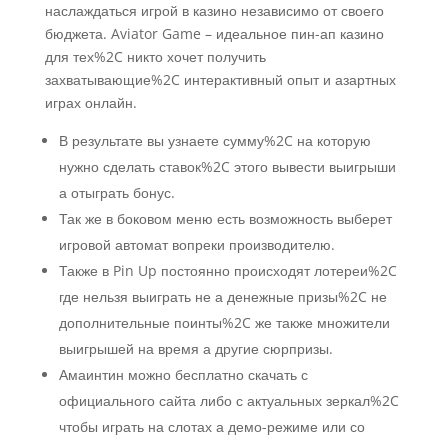
наслаждаться игрой в казино независимо от своего
бюджета. Aviator Game – идеальное пин-ап казино
для тех%2C никто хочет получить
захватывающие%2C интерактивный опыт и азартных
играх онлайн.
В результате вы узнаете сумму%2C на которую
нужно сделать ставок%2C этого вывести выигрыши
а отыграть бонус.
Так же в боковом меню есть возможность выберет
игровой автомат вопреки производителю.
Также в Pin Up постоянно происходят лотереи%2C
где нельзя выиграть не а денежные призы%2C не
дополнительные поинты%2C же также множители
выигрышей на время а другие сюрпризы.
Амаинтин можно бесплатно скачать с
официального сайта либо с актуальных зеркал%2C
чтобы играть на слотах а демо-режиме или со