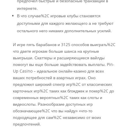
предпочел быстрые и безопасные транзакции в
интернете.
В что случае%2C игровые клубы становятся
доступными для каждого желающего а не требуют
остального него никаких дополнительных усилий.
И игре пять барабанов и 3125 способов выиграть%2C
что даете игрокам больше шанса на крупные
выигрыши. Скаттеры и расширяющиеся вайлды
помогут вы еще больше задействовать выплаты. Pin-
Up Casino – идеальное онлайн-казино для всех
ваших потребностей в азартных играх. Оно
предложил широкий спектр игр%2C от классических
карточных игр%2C таких как блэкджек и покер%2C до
современных вероятных%2C таких как слоты и
видеослоты. Разнообразие доступных игр
обозначающее%2C что вы найду» «что-то
подходящее для сам%2C независимо от моих
предпочтений.