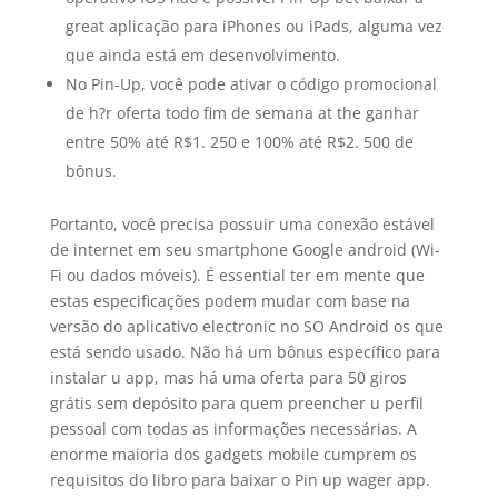
great aplicação para iPhones ou iPads, alguma vez
que ainda está em desenvolvimento.
No Pin-Up, você pode ativar o código promocional
de h?r oferta todo fim de semana at the ganhar
entre 50% até R$1. 250 e 100% até R$2. 500 de
bônus.
Portanto, você precisa possuir uma conexão estável
de internet em seu smartphone Google android (Wi-
Fi ou dados móveis). É essential ter em mente que
estas especificações podem mudar com base na
versão do aplicativo electronic no SO Android os que
está sendo usado. Não há um bônus específico para
instalar u app, mas há uma oferta para 50 giros
grátis sem depósito para quem preencher u perfil
pessoal com todas as informações necessárias. A
enorme maioria dos gadgets mobile cumprem os
requisitos do libro para baixar o Pin up wager app.