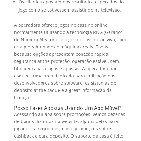
Os clientes apostam nos resultados esperados do
jogo como se estivessem assistindo na televisão.
A operadora oferece jogos no cassino online,
normalmente utilizando a tecnologia RNG (Gerador
de Número Aleatório) e jogos no cassino ao vivo, com
croupiers humanos e máquinas reais. Todas
because opções apresentam conexão rápida,
segurança at the proteção, operação estável, sem
bloqueios para jogos e apostas. A operadora não
esquece uma área dedicada para indicação dos
desenvolvedores sobre software, os sistemas de
depósito at the saque e a great informação da
licença.
Posso Fazer Apostas Usando Um App Móvel?
Acessando an aba sobre promoções, vemos dezenas
de bônus distintos no website, alguns deles para
jogadores frequentes, como promoções sobre
cashback e para depósito. O suporte da casa é feito