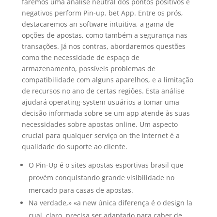
faremos uma análise neutral dos pontos positivos e
negativos perform Pin-up. bet App. Entre os prós,
destacaremos an software intuitiva, a gama de
opções de apostas, como também a segurança nas
transações. Já nos contras, abordaremos questões
como the necessidade de espaço de
armazenamento, possíveis problemas de
compatibilidade com alguns aparelhos, e a limitação
de recursos no ano de certas regiões. Esta análise
ajudará operating-system usuários a tomar uma
decisão informada sobre se um app atende às suas
necessidades sobre apostas online. Um aspecto
crucial para qualquer serviço on the internet é a
qualidade do suporte ao cliente.
O Pin-Up é o sites apostas esportivas brasil que
provém conquistando grande visibilidade no
mercado para casas de apostas.
Na verdade,» «a new única diferença é o design la
cual, claro, precisa ser adaptado para caber de