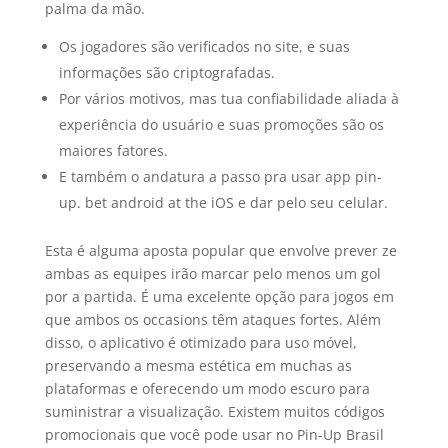
palma da mão.
Os jogadores são verificados no site, e suas
informações são criptografadas.
Por vários motivos, mas tua confiabilidade aliada à
experiência do usuário e suas promoções são os
maiores fatores.
E também o andatura a passo pra usar app pin-
up. bet android at the iOS e dar pelo seu celular.
Esta é alguma aposta popular que envolve prever ze
ambas as equipes irão marcar pelo menos um gol
por a partida. É uma excelente opção para jogos em
que ambos os occasions têm ataques fortes. Além
disso, o aplicativo é otimizado para uso móvel,
preservando a mesma estética em muchas as
plataformas e oferecendo um modo escuro para
suministrar a visualização. Existem muitos códigos
promocionais que você pode usar no Pin-Up Brasil