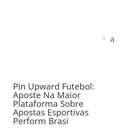
Pin Upward Futebol:
Aposte Na Maior
Plataforma Sobre
Apostas Esportivas
Perform Brasi