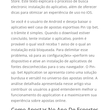
Store. Este texto explicará o processo de busca
electronic instalação do aplicativo, além de oferecer
dicas para otimizar an experiência de uso no iOS.
Se você é o usuário de Android e deseja baixar o
aplicativo weil casa de apostas esportivas Pin Up bet,
o trâmite é simples. Quando o download estiver
concluído, tente instalar o aplicativo, porém é
provável o qual você receba 1 aviso de o qual an
instalação está bloqueada. Para delimitar esse
problema, vá para as configurações» «perform seu
dispositivo e ative an instalação de aplicativos de
fontes desconhecidas para o seu navegador. O Pin-
up. bet Application se apresenta como uma solução
burdusa e versátil no universo das apostas online. A
análise detalhada apresentada nesse artigo visa
contribuir os usuários a good entenderem melhor u
funcionamento do application e a maximizarem sua
experiência sobre apostas online.
Como Apostar No Ano De Esportes