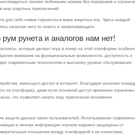
м наслаждаться своими любимыми играми без перерывов и огранич
в мир азартных приключений.
те для себя новые горизонты в мире азартных игр. Здесь каждый
стать началом чего-то нового и захватывающего.
рум рунета и аналогов нам нет!
аспекты, которые делают игру в покер на этой платформе особенн
обратим внимание на функциональные возможности, доступность и
даря современным технологиям и высокому уровню обслуживания.
стройства, имеющего доступ в интернет. Благодаря наличию покер
дить на платформу, даже если основной доступ временно ограничен
сно, что позволяет начать игру практически мгновенно.
ие защите данных своих пользователей. Использование современ
анзакции и личная информация игроков надежно защищены от
доверительные отношения между платформой и ее клиентами,