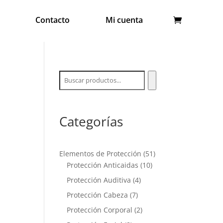
Contacto
Mi cuenta
Categorías
51
Elementos de Protección
51
10
productos
Protección Anticaidas
10
productos
4
Protección Auditiva
4
productos
7
Protección Cabeza
7
productos
2
Protección Corporal
2
productos