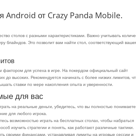
 Android от Crazy Panda Mobile.
ство столов с разными характеристиками. Важно учитывать количе
ктуру блайндов. Это позволит вам найти стол, соответствующий ваш
митов
 фактором для успеха в игре. На покердом официальный сайт
их до высоких. Рекомендуется начинать с более низких лимитов, ч
ышать ставки по мере накопления опыта и уверенности.
мые для вас
грать на реальные деньги, убедитесь, что вы полностью понимаете
ние для любого игрока.
тесь возможностью играть на бесплатных столах, чтобы набраться
особ изучить стратегии и понять, как работают различные тактики.
ять своими финансами, устанавливая лимиты на игровые сессии и