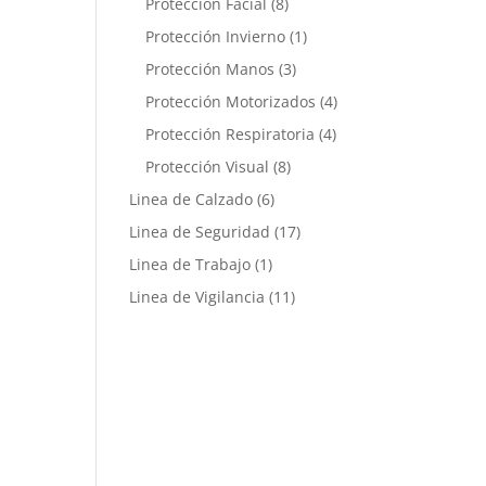
8
Protección Facial
8
productos
1
Protección Invierno
1
producto
3
Protección Manos
3
productos
4
Protección Motorizados
4
productos
4
Protección Respiratoria
4
productos
8
Protección Visual
8
productos
6
Linea de Calzado
6
productos
17
Linea de Seguridad
17
productos
1
Linea de Trabajo
1
producto
11
Linea de Vigilancia
11
productos