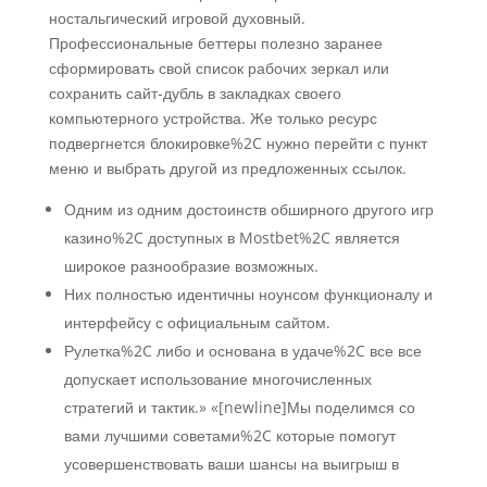
ностальгический игровой духовный.
Профессиональные беттеры полезно заранее
сформировать свой список рабочих зеркал или
сохранить сайт-дубль в закладках своего
компьютерного устройства. Же только ресурс
подвергнется блокировке%2C нужно перейти с пункт
меню и выбрать другой из предложенных ссылок.
Одним из одним достоинств обширного другого игр
казино%2C доступных в Mostbet%2C является
широкое разнообразие возможных.
Них полностью идентичны ноунсом функционалу и
интерфейсу с официальным сайтом.
Рулетка%2C либо и основана в удаче%2C все все
допускает использование многочисленных
стратегий и тактик.» «[newline]Мы поделимся со
вами лучшими советами%2C которые помогут
усовершенствовать ваши шансы на выигрыш в