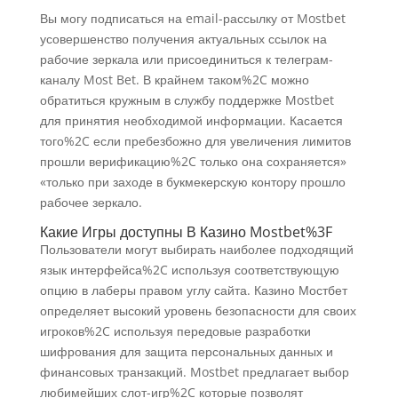
Вы могу подписаться на email-рассылку от Mostbet
усовершенство получения актуальных ссылок на
рабочие зеркала или присоединиться к телеграм-
каналу Most Bet. В крайнем таком%2C можно
обратиться кружным в службу поддержке Mostbet
для принятия необходимой информации. Касается
того%2C если пребезбожно для увеличения лимитов
прошли верификацию%2C только она сохраняется»
«только при заходе в букмекерскую контору прошло
рабочее зеркало.
Какие Игры доступны В Казино Mostbet%3F
Пользователи могут выбирать наиболее подходящий
язык интерфейса%2C используя соответствующую
опцию в лаберы правом углу сайта. Казино Мостбет
определяет высокий уровень безопасности для своих
игроков%2C используя передовые разработки
шифрования для защита персональных данных и
финансовых транзакций. Mostbet предлагает выбор
любимейших слот-игр%2C которые позволят