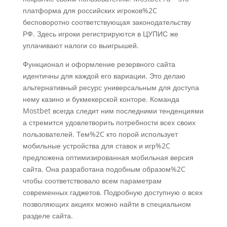
платформа для российских игроков%2C
бесповоротно соответствующая законодательству
РФ. Здесь игроки регистрируются в ЦУПИС же
уплачивают налоги со выигрышей.
Функционал и оформление резервного сайта
идентичны для каждой его вариации. Это делаю
альтернативный ресурс универсальным для доступа
нему казино и букмекерской конторе. Команда
Mostbet всегда следит ним последними тенденциями
а стремится удовлетворить потребности всех своих
пользователей. Тем%2C кто порой использует
мобильные устройства для ставок и игр%2C
предложена оптимизированная мобильная версия
сайта. Она разработана подобным образом%2C
чтобы соответствовало всем параметрам
современных гаджетов. Подробную доступную о всех
позволяющих акциях можно найти в специальном
разделе сайта.