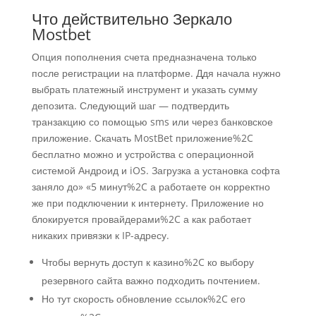
Что действительно Зеркало
Mostbet
Опция пополнения счета предназначена только
после регистрации на платформе. Ддя начала нужно
выбрать платежный инструмент и указать сумму
депозита. Следующий шаг — подтвердить
транзакцию со помощью sms или через банковское
приложение. Скачать MostBet приложение%2C
бесплатно можно и устройства с операционной
системой Андроид и iOS. Загрузка а установка софта
заняло до» «5 минут%2C а работаете он корректно
же при подключении к интернету. Приложение но
блокируется провайдерами%2C а как работает
никаких привязки к IP-адресу.
Чтобы вернуть доступ к казино%2C ко выбору
резервного сайта важно подходить почтением.
Но тут скорость обновление ссылок%2C его