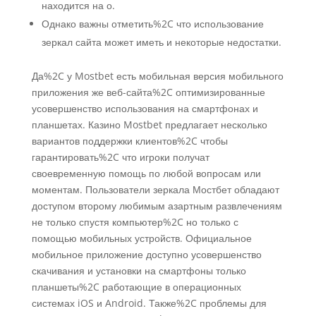
находится на о.
Однако важны отметить%2C что использование
зеркал сайта может иметь и некоторые недостатки.
Да%2C у Mostbet есть мобильная версия мобильного
приложения же веб-сайта%2C оптимизированные
усовершенство использования на смартфонах и
планшетах. Казино Mostbet предлагает несколько
вариантов поддержки клиентов%2C чтобы
гарантировать%2C что игроки получат
своевременную помощь по любой вопросам или
моментам. Пользователи зеркала Мостбет обладают
доступом второму любимым азартным развлечениям
не только спустя компьютер%2C но только с
помощью мобильных устройств. Официальное
мобильное приложение доступно усовершенство
скачивания и установки на смартфоны только
планшеты%2C работающие в операционных
системах iOS и Android. Также%2C проблемы для