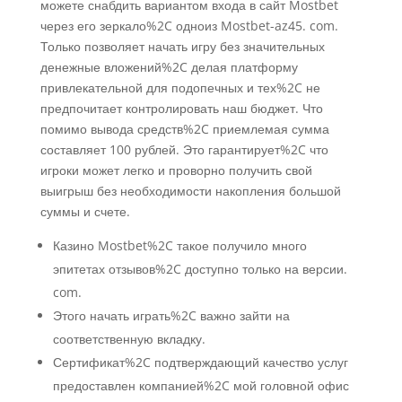
можете снабдить вариантом входа в сайт Mostbet
через его зеркало%2C одноиз Mostbet-az45. com.
Только позволяет начать игру без значительных
денежные вложений%2C делая платформу
привлекательной для подопечных и тех%2C не
предпочитает контролировать наш бюджет. Что
помимо вывода средств%2C приемлемая сумма
составляет 100 рублей. Это гарантирует%2C что
игроки может легко и проворно получить свой
выигрыш без необходимости накопления большой
суммы и счете.
Казино Mostbet%2C такое получило много
эпитетах отзывов%2C доступно только на версии.
com.
Этого начать играть%2C важно зайти на
соответственную вкладку.
Сертификат%2C подтверждающий качество услуг
предоставлен компанией%2C мой головной офис