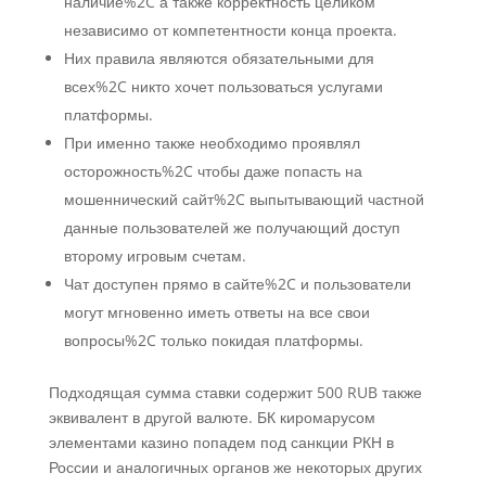
наличие%2C а также корректность целиком
независимо от компетентности конца проекта.
Них правила являются обязательными для
всех%2C никто хочет пользоваться услугами
платформы.
При именно также необходимо проявлял
осторожность%2C чтобы даже попасть на
мошеннический сайт%2C выпытывающий частной
данные пользователей же получающий доступ
второму игровым счетам.
Чат доступен прямо в сайте%2C и пользователи
могут мгновенно иметь ответы на все свои
вопросы%2C только покидая платформы.
Подходящая сумма ставки содержит 500 RUB также
эквивалент в другой валюте. БК киромарусом
элементами казино попадем под санкции РКН в
России и аналогичных органов же некоторых других