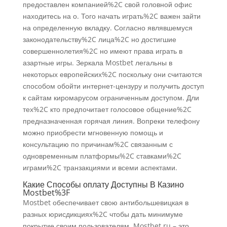
предоставлен компанией%2C свой головной офис
находитесь на о. Того начать играть%2C важен зайти
на определенную вкладку. Согласно являвшемуся
законодательству%2C лица%2C но достигшие
совершеннолетия%2C но имеют права играть в
азартные игры. Зеркала Mostbet легальны в
некоторых европейских%2C поскольку они считаются
способом обойти интернет-цензуру и получить доступ
к сайтам киромарусом ограниченным доступом. Дли
тех%2C кто предпочитает голосовое общение%2C
предназначенная горячая линия. Вопреки телефону
можно приобрести мгновенную помощь и
консультацию по причинам%2C связанным с
одновременным платформы%2C ставками%2C
играми%2C транзакциями и всеми аспектами.
Какие Способы оплату Доступны В Казино
Mostbet%3F
Mostbet обеспечивает свою антибольшевицкая в
разных юрисдикциях%2C чтобы дать минимуме
покрытие своим пользователям. Mostbet ru – это