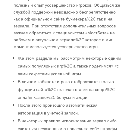
полезный опыт усовершенство игроков. Общаться же
службой поддержки невозможно беспрепятственно
как а официальном сайте букмекера%2C так и на
зеркале. При отсутствия дополнительных вопросов
важнее обратиться к специалистам «МостБета» на
рабочем и актуальном зеркале%2C которое в миг
момент используется усовершенство игры.
Же этом разделе мы рассмотрим некоторые одним
самых популярных игр%2C а также поделимся» «с
вами секретами успешной игры.
В личном кабинете игрока отображаются только
функции сайта%2C включая ставки на спорт%2C
онлайн казино%2C бонусы и акции.
После этого произошло автоматическая
авторизация в учетной записи.
В некоторых правило использование зеркал либо
считаться незаконным а повлечь за себе штрафы