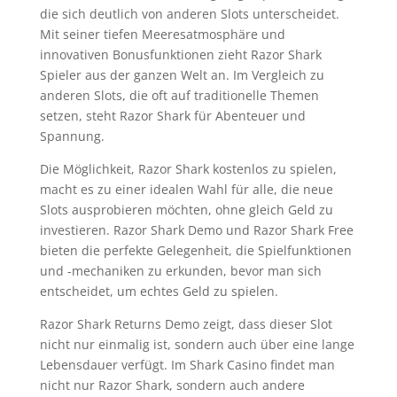
die sich deutlich von anderen Slots unterscheidet.
Mit seiner tiefen Meeresatmosphäre und
innovativen Bonusfunktionen zieht Razor Shark
Spieler aus der ganzen Welt an. Im Vergleich zu
anderen Slots, die oft auf traditionelle Themen
setzen, steht Razor Shark für Abenteuer und
Spannung.
Die Möglichkeit, Razor Shark kostenlos zu spielen,
macht es zu einer idealen Wahl für alle, die neue
Slots ausprobieren möchten, ohne gleich Geld zu
investieren. Razor Shark Demo und Razor Shark Free
bieten die perfekte Gelegenheit, die Spielfunktionen
und -mechaniken zu erkunden, bevor man sich
entscheidet, um echtes Geld zu spielen.
Razor Shark Returns Demo zeigt, dass dieser Slot
nicht nur einmalig ist, sondern auch über eine lange
Lebensdauer verfügt. Im Shark Casino findet man
nicht nur Razor Shark, sondern auch andere