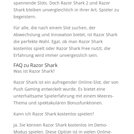
spannende Slots. Doch Razor Shark 2 und Razor
Shark bleiben unvergleichlich in ihrer Art, Spieler zu
begeistern.
Für alle, die nach einem Slot suchen, der
Abwechslung und Innovation bietet, ist Razor Shark
die perfekte Wahl. Egal, ob man Razor Shark
kostenlos spielt oder Razor Shark Free nutzt, die
Erfahrung wird immer unvergesslich sein.
FAQ zu Razor Shark
Was ist Razor Shark?
Razor Shark ist ein aufregender Online-Slot, der von
Push Gaming entwickelt wurde. Es bietet eine
unterhaltsame Spielerfahrung mit einem Meeres-
Thema und spektakulären Bonusfunktionen.
Kann ich Razor Shark kostenlos spielen?
Ja, Sie können Razor Shark kostenlos im Demo-
Modus spielen. Diese Option ist in vielen Online-