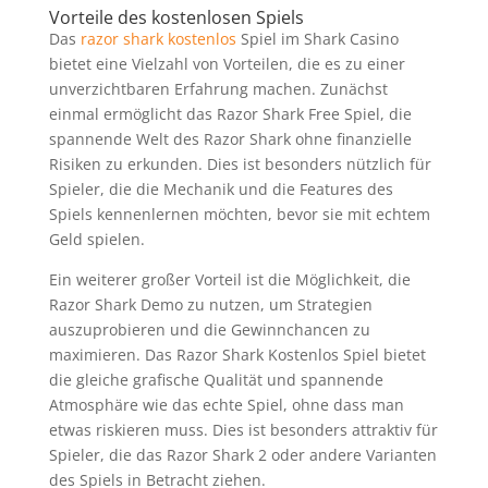
Vorteile des kostenlosen Spiels
Das
razor shark kostenlos
Spiel im Shark Casino
bietet eine Vielzahl von Vorteilen, die es zu einer
unverzichtbaren Erfahrung machen. Zunächst
einmal ermöglicht das Razor Shark Free Spiel, die
spannende Welt des Razor Shark ohne finanzielle
Risiken zu erkunden. Dies ist besonders nützlich für
Spieler, die die Mechanik und die Features des
Spiels kennenlernen möchten, bevor sie mit echtem
Geld spielen.
Ein weiterer großer Vorteil ist die Möglichkeit, die
Razor Shark Demo zu nutzen, um Strategien
auszuprobieren und die Gewinnchancen zu
maximieren. Das Razor Shark Kostenlos Spiel bietet
die gleiche grafische Qualität und spannende
Atmosphäre wie das echte Spiel, ohne dass man
etwas riskieren muss. Dies ist besonders attraktiv für
Spieler, die das Razor Shark 2 oder andere Varianten
des Spiels in Betracht ziehen.