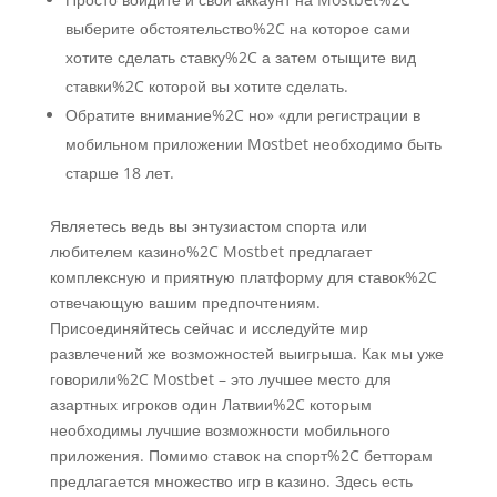
выберите обстоятельство%2C на которое сами
хотите сделать ставку%2C а затем отыщите вид
ставки%2C которой вы хотите сделать.
Обратите внимание%2C но» «дли регистрации в
мобильном приложении Mostbet необходимо быть
старше 18 лет.
Являетесь ведь вы энтузиастом спорта или
любителем казино%2C Mostbet предлагает
комплексную и приятную платформу для ставок%2C
отвечающую вашим предпочтениям.
Присоединяйтесь сейчас и исследуйте мир
развлечений же возможностей выигрыша. Как мы уже
говорили%2C Mostbet – это лучшее место для
азартных игроков один Латвии%2C которым
необходимы лучшие возможности мобильного
приложения. Помимо ставок на спорт%2C бетторам
предлагается множество игр в казино. Здесь есть