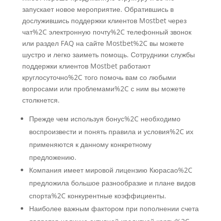
запускает новое мероприятие. Обратившись в
дослужившись поддержки клиентов Mostbet через
чат%2C электронную почту%2C телефонный звонок
или раздел FAQ на сайте Mostbet%2C вы можете
шустро и легко заиметь помощь. Сотрудники службы
поддержки клиентов Mostbet работают
круглосуточно%2C того помочь вам со любыми
вопросами или проблемами%2C с ним вы можете
столкнется.
Прежде чем используя бонус%2C необходимо
воспроизвести и понять правила и условия%2C их
применяются к данному конкретному
предложению.
Компания имеет мировой лицензию Кюрасао%2C
предложила большое разнообразие и плане видов
спорта%2C конкурентные коэффициенты.
Наиболее важным фактором при пополнении счета