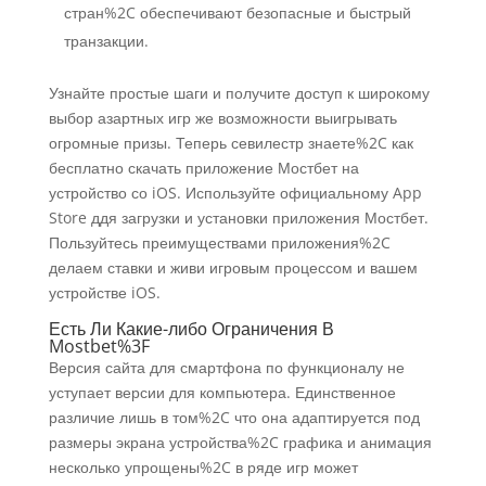
стран%2C обеспечивают безопасные и быстрый
транзакции.
Узнайте простые шаги и получите доступ к широкому
выбор азартных игр же возможности выигрывать
огромные призы. Теперь севилестр знаете%2C как
бесплатно скачать приложение Мостбет на
устройство со iOS. Используйте официальному App
Store ддя загрузки и установки приложения Мостбет.
Пользуйтесь преимуществами приложения%2C
делаем ставки и живи игровым процессом и вашем
устройстве iOS.
Есть Ли Какие-либо Ограничения В
Mostbet%3F
Версия сайта для смартфона по функционалу не
уступает версии для компьютера. Единственное
различие лишь в том%2C что она адаптируется под
размеры экрана устройства%2C графика и анимация
несколько упрощены%2C в ряде игр может