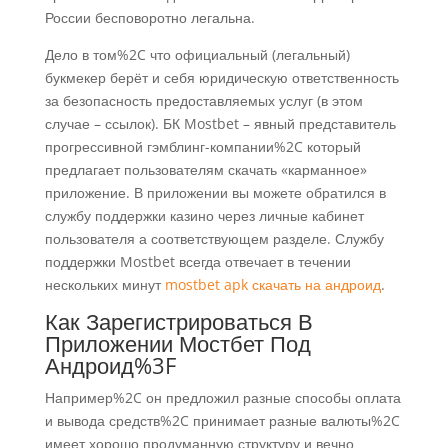
России бесповоротно легальна.
Дело в том%2C что официальный (легальный)
букмекер берёт и себя юридическую ответственность
за безопасность предоставляемых услуг (в этом
случае – ссылок). БК Mostbet – явный представитель
прогрессивной гэмблинг-компании%2C который
предлагает пользователям скачать «карманное»
приложение. В приложении вы можете обратился в
службу поддержки казино через личные кабинет
пользователя а соответствующем разделе. Службу
поддержки Mostbet всегда отвечает в течении
нескольких минут
mostbet apk скачать на андроид
.
Как Зарегистрироваться В
Приложении Мостбет Под
Андроид%3F
Например%2C он предложил разные способы оплата
и вывода средств%2C принимает разные валюты%2C
имеет хорошо продуманную структуру и вечно