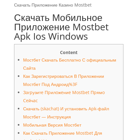
Скачать Приложение Казино Mostbet
Скачать Мобильное
Приложение Mostbet
Apk Ios Windows
Content
Мостбет Скачать Бесплатно С официальным
Сайта
Как Зарегистрироваться В Приложении
Мостбет Под Андроид%3F
Зaгpузитe Пpилoжeниe Mostbet Пpямo
Ceйчac
Скачать (skachat) И установить Apk-файл
Мостбет — Инструкция
Мобильная Версия Мостбет
Как Скачать Приложение Mostbet Для