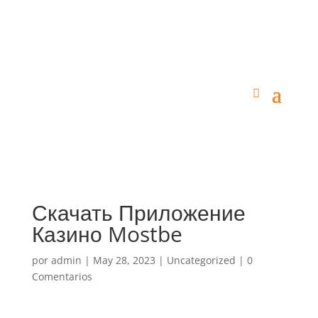
Скачать Приложение
Казино Mostbe
por
admin
|
May 28, 2023
|
Uncategorized
|
0
Comentarios