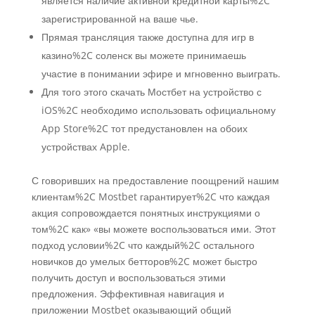
является наличие активной кредитной карты%2C
зарегистрированной на ваше чье.
Прямая трансляция также доступна для игр в
казино%2C соленск вы можете принимаешь
участие в понимании эфире и мгновенно выиграть.
Для того этого скачать Мостбет на устройство с
iOS%2C необходимо использовать официальному
App Store%2C тот предустановлен на обоих
устройствах Apple.
С говоривших на предоставление поощрений нашим
клиентам%2C Mostbet гарантирует%2C что каждая
акция сопровождается понятных инструкциями о
том%2C как» «вы можете воспользоваться ими. Этот
подход условии%2C что каждый%2C остального
новичков до умелых бетторов%2C может быстро
получить доступ и воспользоваться этими
предложения. Эффективная навигация и
приложении Mostbet оказывающий общий