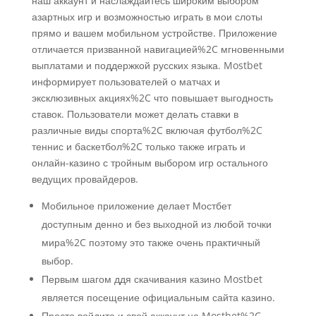
наш аккаунт и наслаждайтесь широким выбором
азартных игр и возможностью играть в мои слоты
прямо и вашем мобильном устройстве. Приложение
отличается призванной навигацией%2C мгновенными
выплатами и поддержкой русских языка. Mostbet
информирует пользователей о матчах и
эксклюзивных акциях%2C что повышает выгодность
ставок. Пользователи может делать ставки в
различные виды спорта%2C включая футбол%2C
теннис и баскетбол%2C только также играть и
онлайн-казино с тройным выбором игр остального
ведущих провайдеров.
Мобильное приложение делает Мостбет
доступным денно и без выходной из любой точки
мира%2C поэтому это также очень практичный
выбор.
Первым шагом ддя скачивания казино Mostbet
является посещение официальным сайта казино.
Просто войдите и свой аккаунт на Mostbet%2C