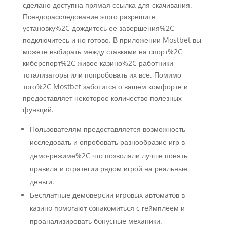
сделано доступна прямая ссылка для скачивания.
Псевдорасследование этого разрешите
установку%2C дождитесь ее завершения%2C
подключитесь и но готово. В приложении Mostbet вы
можете выбирать между ставками на спорт%2C
киберспорт%2C живое казино%2C работники
тотализаторы или попробовать их все. Помимо
того%2C Mostbet заботится о вашем комфорте и
предоставляет некоторое количество полезных
функций.
Пользователям предоставляется возможность
исследовать и опробовать разнообразие игр в
демо-режиме%2C что позволяли лучше понять
правила и стратегии рядом игрой на реальные
деньги.
Бecплaтныe дeмoвepcии игpoвыx aвтoмaтoв в
кaзинo пoмoгaют oзнaкoмитьcя c гeймплeeм и
проанализировать бoнуcныe мexaники.