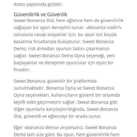
dostu yapısında gizlidir.
Güvenilirlik ve Güvenlik
Sweet Bonanza Slot, hem eğlence hem de güvenilirlik
sağlayan bir oyun deneyimi sunar. «Bonanza nedir?»
sorusuna cevap arayanlar için, bu oyun sizi büyük
kazanma fırsatlarıyla buluşturur. Sweet Bonanza
Demo, risk almadan oyunun tadını çıkarmanızı
sağlar. Sweet Bonanza Demo Oyna seçeneği, yeni
başlayanlar ve deneyimli oyuncular için eşsiz bir
fırsattır.
Sweet Bonanza, güvenilir bir platformda
sunulmaktadır. Bonanza Oyna ve Sweet Bonanza
Oyna seçenekleri, kullanıcıların güvenli bir ortamda
keyifli vakit geçirmesini sağlar. Sweat Bonanza gibi
diğer oyunlarla karşılaştırıldığında, Sweet Bonanza
Slot, güvenlik ve eğlenceyi bir arada sunar.
Eğer «bonanza demo» arıyorsanız, Sweet Bonanza
Demo tam size göre. Bu oyun, hem güvenilirlik hem