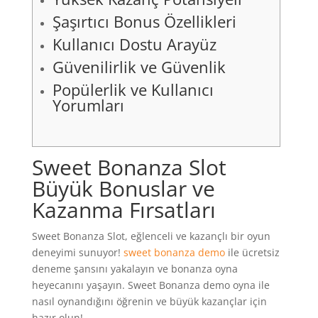
Şaşırtıcı Bonus Özellikleri
Kullanıcı Dostu Arayüz
Güvenilirlik ve Güvenlik
Popülerlik ve Kullanıcı
Yorumları
Sweet Bonanza Slot
Büyük Bonuslar ve
Kazanma Fırsatları
Sweet Bonanza Slot, eğlenceli ve kazançlı bir oyun
deneyimi sunuyor!
sweet bonanza demo
ile ücretsiz
deneme şansını yakalayın ve bonanza oyna
heyecanını yaşayın. Sweet Bonanza demo oyna ile
nasıl oynandığını öğrenin ve büyük kazançlar için
hazır olun!