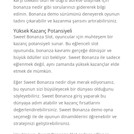
karşı dikkatli olun ve doğru adrese ulaşmak için
bonanza nedir gibi sorularınızı gidererek bilgi
edinin. Bonanza demo sürümünü deneyerek oyunun
tadını çıkarabilir ve kazanma şansını artırabilirsiniz.
Yüksek Kazanç Potansiyeli
Sweet Bonanza Slot, oyuncular için muhteşem bir
kazanç potansiyeli sunar. Bu eğlenceli slot
oyununda, bonanza kavramı gerçeğe dönüşür ve
büyük ödüller sizi bekliyor. Sweet Bonanza ile sadece
eğlenmek değil, aynı zamanda yüksek kazançlar elde
etmek de mümkün.
Eğer Sweet Bonanza nedir diye merak ediyorsanız,
bu oyunun sizi büyüleyecek bir dünyası olduğunu
söyleyebiliriz. Sweet Bonanza giriş yaparak bu
dünyaya adım atabilir ve kazanç fırsatlarını
değerlendirebilirsiniz. Sweet Bonanza demo oyna
seçeneği ile de oyunun dinamiklerini öğrenebilir ve
stratejinizi geliştirebilirsiniz.