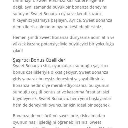
Unutmayın, Sweet Bonanza Slot sadece eğlence
değil, aynı zamanda büyük bir bonanza deneyimi
sunuyor. Sweet Bonanza oyna ve kendi kazanç
hikayenizi yazmaya başlayın. Ayrıca, Sweet Bonanza
demo ile risk almadan oyunu keşfedebilirsiniz.
Hemen şimdi Sweet Bonanza dünyasına adım atın ve
yüksek kazanç potansiyeliyle büyüleyici bir yolculuğa
çıkın!
Şaşırtıcı Bonus Özellikleri
Sweet Bonanza slot, oyunculara sunduğu şaşırtıcı
bonus özellikleriyle dikkat çekiyor. Sweet Bonanza
giriş yaparak bu eşsiz deneyimi yaşayabilirsiniz.
Bonanza nedir diye merak ediyorsanız, bu oyunun
sunduğu çeşitli bonuslar ve kazanma fırsatları sizi
büyüleyecek. Sweet Bonanza, hem yeni başlayanlar
hem de deneyimli oyuncular için ideal bir seçenek.
Bonanza demo sürümü sayesinde, risk almadan
oyunun nasıl işlediğini öğrenebilirsiniz. Sweet