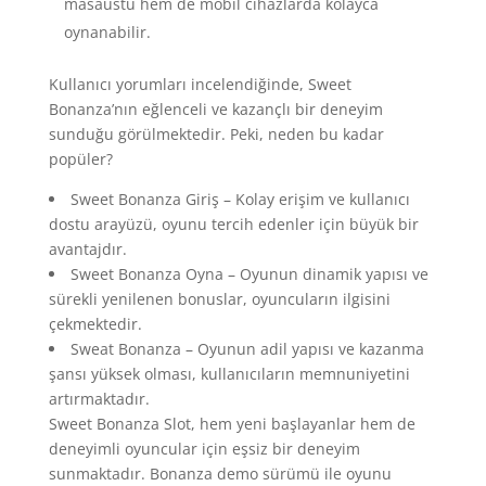
masaüstü hem de mobil cihazlarda kolayca
oynanabilir.
Kullanıcı yorumları incelendiğinde, Sweet
Bonanza’nın eğlenceli ve kazançlı bir deneyim
sunduğu görülmektedir. Peki, neden bu kadar
popüler?
Sweet Bonanza Giriş – Kolay erişim ve kullanıcı
dostu arayüzü, oyunu tercih edenler için büyük bir
avantajdır.
Sweet Bonanza Oyna – Oyunun dinamik yapısı ve
sürekli yenilenen bonuslar, oyuncuların ilgisini
çekmektedir.
Sweat Bonanza – Oyunun adil yapısı ve kazanma
şansı yüksek olması, kullanıcıların memnuniyetini
artırmaktadır.
Sweet Bonanza Slot, hem yeni başlayanlar hem de
deneyimli oyuncular için eşsiz bir deneyim
sunmaktadır. Bonanza demo sürümü ile oyunu