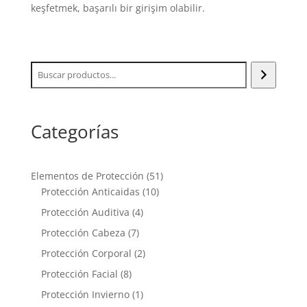
keşfetmek, başarılı bir girişim olabilir.
Categorías
51
Elementos de Protección
51
10
productos
Protección Anticaidas
10
productos
4
Protección Auditiva
4
productos
7
Protección Cabeza
7
productos
2
Protección Corporal
2
productos
8
Protección Facial
8
productos
1
Protección Invierno
1