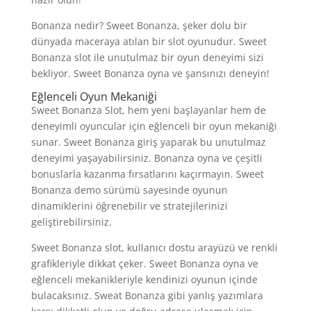
Bonanza nedir? Sweet Bonanza, şeker dolu bir
dünyada maceraya atılan bir slot oyunudur. Sweet
Bonanza slot ile unutulmaz bir oyun deneyimi sizi
bekliyor. Sweet Bonanza oyna ve şansınızı deneyin!
Eğlenceli Oyun Mekaniği
Sweet Bonanza Slot, hem yeni başlayanlar hem de
deneyimli oyuncular için eğlenceli bir oyun mekaniği
sunar. Sweet Bonanza giriş yaparak bu unutulmaz
deneyimi yaşayabilirsiniz. Bonanza oyna ve çeşitli
bonuslarla kazanma fırsatlarını kaçırmayın. Sweet
Bonanza demo sürümü sayesinde oyunun
dinamiklerini öğrenebilir ve stratejilerinizi
geliştirebilirsiniz.
Sweet Bonanza slot, kullanıcı dostu arayüzü ve renkli
grafikleriyle dikkat çeker. Sweet Bonanza oyna ve
eğlenceli mekanikleriyle kendinizi oyunun içinde
bulacaksınız. Sweat Bonanza gibi yanlış yazımlara