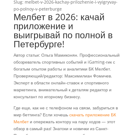
Slug: melbet-v-2026-kachay-prilozhenie-i-vyigryvay-
po-polnoy-v-peterburge
Мелбет в 2026: качай
приложение и
выигрывай по полной в
Петербурге!
Автор статьи:
Ольга Мамиконян
. Профессиональный
обозреватель спортивных событий и iGaming-гик с
богатым опытом работы и аналитики БК Мелбет.
Проверяющий/редактор:
Максимилиан Фомичев
.
Эксперт в области онлайн-ставок и спортивного
маркетинга, внимательный к деталям редактор и
консультант по игорному бизнесу.
Где еще, как не с телефоном на связи, забуриться в
мир беттинга? Если хочешь
скачать приложение БК
Мелбет
и опережать контору на пару ходов — этот
обзор в самый раз! Знатоки и новички из Санкт-