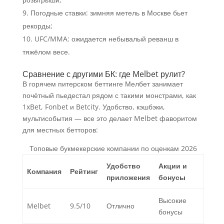
Погодные ставки: зимняя метель в Москве бьет
рекорды;
UFC/MMA: ожидается небывалый реванш в
тяжёлом весе.
Сравнение с другими БК: где Melbet рулит?
В горячем питерском беттинге Мелбет занимает
почётный пьедестал рядом с такими монстрами, как
1xBet, Fonbet и Betcity. Удобство, кэшбэки,
мультисобытия — все это делает Melbet фаворитом
для местных бетторов:
Топовые букмекерские компании по оценкам 2026
Удобство
Акции и
Компания
Рейтинг
приложения
бонусы
Высокие
Melbet
9.5/10
Отлично
бонусы