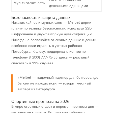
Мультивалютность
денежными единицами
Безопасность и защита данных
Никаких хайпов и мутных схем — Melbet держит
планку по технике безопасности, используя SSL-
шифрование и двухфакторную аутентификацию.
Никогда не беспокойся за личные данные и деньги,
особенно если играешь в уютных районах
Петербурга. К слову, поддержка клиентов по
телефону 8 (800) 777-75-55 здесь — реальный
спасатель в 99% случаев.
«Melbet — надежный партнер для бетторов, где
бы они не находились», — говорит местный
эксперт из Петербурга.
Спортивные прогнозы на 2026
В мире огромных ставок и перемен прогнозы дня —
как золотые крупицы. Вот парочка хайповых