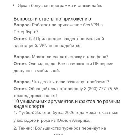
Яркая бонусная программа и ставки лайв.
Вопросы и ответы по приложению
Вопрос:
Работает ли приложение без VPN в
Петербурге?
Ответ:
Да! Приложение владеет нормальной
адаптацией, VPN не понадобится.
Вопрос:
Можно ли сделать ставку с телефона?
Ответ:
Очевидно, да. Все возможности ПК версии
доступны в мобильной.
Вопрос:
Что делать, если возникнут проблемы?
Ответ:
Обращайтесь по телефону 8 (800) 777-75-55,
техподдержка спасет!
10 уникальных аргументов и фактов по разным
видам спорта
Футбол: Золотая бутса 2026 года может оказаться
у молодого игрока из Южной Америки.
Теннис: Большинство турниров перейдут на