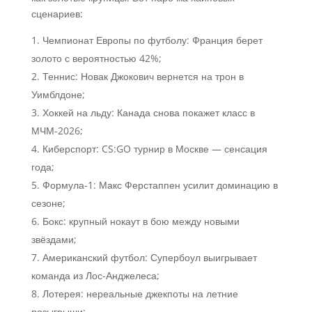
сценариев:
Чемпионат Европы по футболу: Франция берет
золото с вероятностью 42%;
Теннис: Новак Джокович вернется на трон в
Уимблдоне;
Хоккей на льду: Канада снова покажет класс в
МЧМ-2026;
Киберспорт: CS:GO турнир в Москве — сенсация
года;
Формула-1: Макс Ферстаппен усилит доминацию в
сезоне;
Бокс: крупный нокаут в бою между новыми
звёздами;
Американский футбол: Супербоул выигрывает
команда из Лос-Анджелеса;
Лотерея: нереальные джекпоты на летние
розыгрыши;