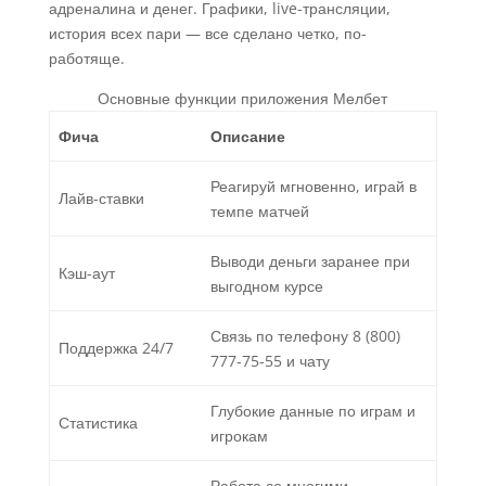
адреналина и денег. Графики, live-трансляции,
история всех пари — все сделано четко, по-
работяще.
Основные функции приложения Мелбет
Фича
Описание
Реагируй мгновенно, играй в
Лайв-ставки
темпе матчей
Выводи деньги заранее при
Кэш-аут
выгодном курсе
Связь по телефону 8 (800)
Поддержка 24/7
777-75-55 и чату
Глубокие данные по играм и
Статистика
игрокам
Работа со многими