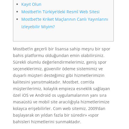
Kayıt Olun
Mostbet’in Türkiye’deki Resmî Web Sitesi
Mostbet’te Kriket Maçlarının Canlı Yayınlarını
Izleyebilir Miyim?
Mostbet’in geçerli bir lisansa sahip meşru bir spor
bahis platformu olduğundan emin olabilirsiniz.
Sürekli olumlu değerlendirmelerimiz, geniş spor
seçeneklerimiz, güvenilir ödeme sistemimiz ve
duyarlı müşteri desteğimiz gibi hizmetlerimizin
kalitesini yansıtmaktadır. Mostbet. com’da
müşterilerimiz, kolaylık empieza esneklik sağlayan
özel iOS ve Android os uygulamalarının yanı sıra
masaüstü ve mobil site aracılığıyla hizmetlerimize
kolayca erişebilirler. Com web sitemiz, 2009’dan
başlayarak on yıldan fazla bir süredir» «spor
bahisleri hizmetlerini sunmaktadır.