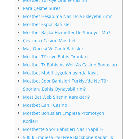
Mostbet Türkiye Online Casino
Para Çekme Süresi
Mostbet Hesabıma Nasıl Pra Ekleyebilirim?
Mostbet Espor Bahisleri
Mostbet Başka Hizmetler De Sunuyor Mu?
Çevrimiçi Casino Mostbet
Maç Öncesi Ve Canlı Bahisler
Mostbet Türkiye Bahis Oranları
Mostbet Tr Bahis As Well As Casino Bonusları
Mostbet Mobil Uygulamasında Kayıt
Mostbet Spor Bahisleri Türkiye’de Ne Tür
Sporlara Bahis Oynayabilirim?
Most Bet Web Sitenin Karakteri?
Mostbet Canlı Casino
Mostbet Bonusları Empieza Promosyon
Kodları
Mostbet’te Spor Bahisleri Nasıl Yapılır?
500 ₺ Empieza 250 Free Backbone Kadar Ilk