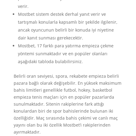
verir.
Mostbet sistem destek derhal yanıt verir ve
tartışmalı konularla kapsamlı bir şekilde ilgilenir,
ancak oyuncunun belirli bir konuda iyi niyetine
dair kanıt sunması gerekecektir.
Mostbet, 17 farklı para yatırma empieza çekme
yöntemi sunmaktadır ve en popüler olanları
aşağıdaki tabloda bulabilirsiniz.
Belirli oran seviyesi, spora, rekabete empieza belirli
pazara bağlı olarak değişebilir. En yüksek maksimum
bahis limitleri genellikle futbol, hokey, basketbol
empieza tenis maçları için en popüler pazarlarda
sunulmaktadır. Sitenin rakiplerine fark attığı
konulardan biri de spor bahislerinde bulunan iki
özelliğidir. Maç sırasında bahis çekimi ve canlı maç
yayını olan bu iki özellik Mostbet’i rakiplerinden
ayırmaktadır.