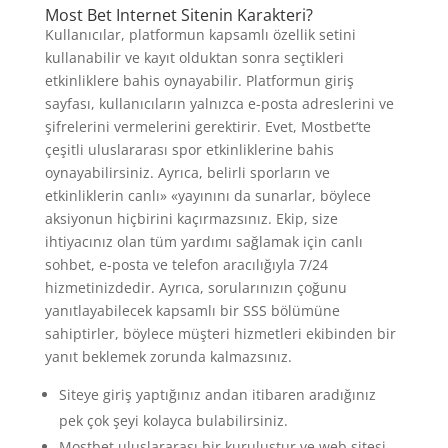
Most Bet Internet Sitenin Karakteri?
Kullanıcılar, platformun kapsamlı özellik setini
kullanabilir ve kayıt olduktan sonra seçtikleri
etkinliklere bahis oynayabilir. Platformun giriş
sayfası, kullanıcıların yalnızca e-posta adreslerini ve
şifrelerini vermelerini gerektirir. Evet, Mostbet’te
çeşitli uluslararası spor etkinliklerine bahis
oynayabilirsiniz. Ayrıca, belirli sporların ve
etkinliklerin canlı» «yayınını da sunarlar, böylece
aksiyonun hiçbirini kaçırmazsınız. Ekip, size
ihtiyacınız olan tüm yardımı sağlamak için canlı
sohbet, e-posta ve telefon aracılığıyla 7/24
hizmetinizdedir. Ayrıca, sorularınızın çoğunu
yanıtlayabilecek kapsamlı bir SSS bölümüne
sahiptirler, böylece müşteri hizmetleri ekibinden bir
yanıt beklemek zorunda kalmazsınız.
Siteye giriş yaptığınız andan itibaren aradığınız
pek çok şeyi kolayca bulabilirsiniz.
Mostbet uluslararası bir kuruluştur ve web sitesi.