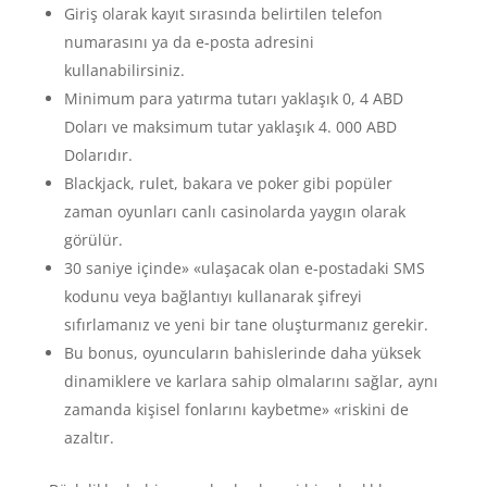
Giriş olarak kayıt sırasında belirtilen telefon
numarasını ya da e-posta adresini
kullanabilirsiniz.
Minimum para yatırma tutarı yaklaşık 0, 4 ABD
Doları ve maksimum tutar yaklaşık 4. 000 ABD
Dolarıdır.
Blackjack, rulet, bakara ve poker gibi popüler
zaman oyunları canlı casinolarda yaygın olarak
görülür.
30 saniye içinde» «ulaşacak olan e-postadaki SMS
kodunu veya bağlantıyı kullanarak şifreyi
sıfırlamanız ve yeni bir tane oluşturmanız gerekir.
Bu bonus, oyuncuların bahislerinde daha yüksek
dinamiklere ve karlara sahip olmalarını sağlar, aynı
zamanda kişisel fonlarını kaybetme» «riskini de
azaltır.