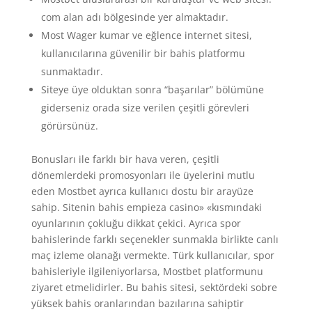
com alan adı bölgesinde yer almaktadır.
Most Wager kumar ve eğlence internet sitesi,
kullanıcılarına güvenilir bir bahis platformu
sunmaktadır.
Siteye üye olduktan sonra “başarılar” bölümüne
giderseniz orada size verilen çeşitli görevleri
görürsünüz.
Bonusları ile farklı bir hava veren, çeşitli
dönemlerdeki promosyonları ile üyelerini mutlu
eden Mostbet ayrıca kullanıcı dostu bir arayüze
sahip. Sitenin bahis empieza casino» «kısmındaki
oyunlarının çokluğu dikkat çekici. Ayrıca spor
bahislerinde farklı seçenekler sunmakla birlikte canlı
maç izleme olanağı vermekte. Türk kullanıcılar, spor
bahisleriyle ilgileniyorlarsa, Mostbet platformunu
ziyaret etmelidirler. Bu bahis sitesi, sektördeki sobre
yüksek bahis oranlarından bazılarına sahiptir