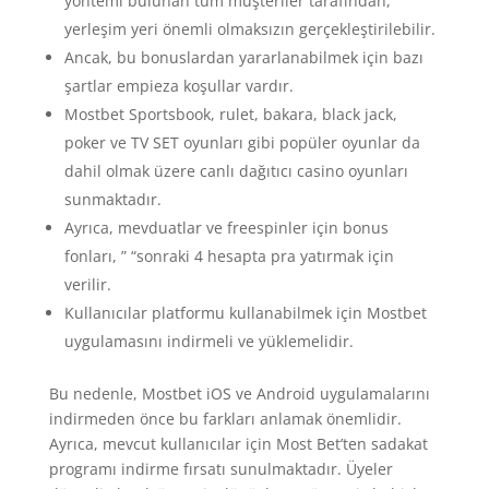
yöntemi bulunan tüm müşteriler tarafından,
yerleşim yeri önemli olmaksızın gerçekleştirilebilir.
Ancak, bu bonuslardan yararlanabilmek için bazı
şartlar empieza koşullar vardır.
Mostbet Sportsbook, rulet, bakara, black jack,
poker ve TV SET oyunları gibi popüler oyunlar da
dahil olmak üzere canlı dağıtıcı casino oyunları
sunmaktadır.
Ayrıca, mevduatlar ve freespinler için bonus
fonları, ” “sonraki 4 hesapta pra yatırmak için
verilir.
Kullanıcılar platformu kullanabilmek için Mostbet
uygulamasını indirmeli ve yüklemelidir.
Bu nedenle, Mostbet iOS ve Android uygulamalarını
indirmeden önce bu farkları anlamak önemlidir.
Ayrıca, mevcut kullanıcılar için Most Bet’ten sadakat
programı indirme fırsatı sunulmaktadır. Üyeler