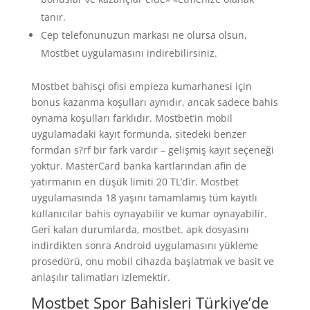
tanır.
Cep telefonunuzun markası ne olursa olsun,
Mostbet uygulamasını indirebilirsiniz.
Mostbet bahisçi ofisi empieza kumarhanesi için
bonus kazanma koşulları aynıdır, ancak sadece bahis
oynama koşulları farklıdır. Mostbet’in mobil
uygulamadaki kayıt formunda, sitedeki benzer
formdan s?rf bir fark vardır – gelişmiş kayıt seçeneği
yoktur. MasterCard banka kartlarından afin de
yatırmanın en düşük limiti 20 TL’dir. Mostbet
uygulamasında 18 yaşını tamamlamış tüm kayıtlı
kullanıcılar bahis oynayabilir ve kumar oynayabilir.
Geri kalan durumlarda, mostbet. apk dosyasını
indirdikten sonra Android uygulamasını yükleme
prosedürü, onu mobil cihazda başlatmak ve basit ve
anlaşılır talimatları izlemektir.
Mostbet Spor Bahisleri Türkiye’de