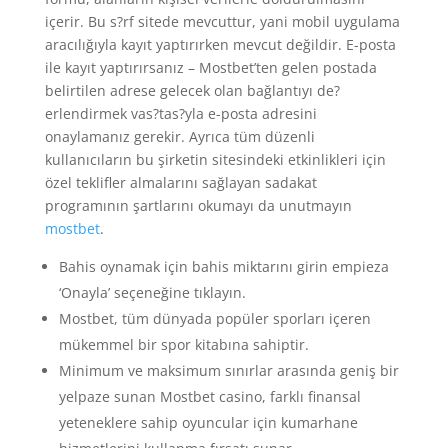
içerir. Bu s?rf sitede mevcuttur, yani mobil uygulama
aracılığıyla kayıt yaptırırken mevcut değildir. E-posta
ile kayıt yaptırırsanız – Mostbet’ten gelen postada
belirtilen adrese gelecek olan bağlantıyı de?
erlendirmek vas?tas?yla e-posta adresini
onaylamanız gerekir. Ayrıca tüm düzenli
kullanıcıların bu şirketin sitesindeki etkinlikleri için
özel teklifler almalarını sağlayan sadakat
programının şartlarını okumayı da unutmayın
mostbet
.
Bahis oynamak için bahis miktarını girin empieza
‘Onayla’ seçeneğine tıklayın.
Mostbet, tüm dünyada popüler sporları içeren
mükemmel bir spor kitabına sahiptir.
Minimum ve maksimum sınırlar arasında geniş bir
yelpaze sunan Mostbet casino, farklı finansal
yeteneklere sahip oyuncular için kumarhane