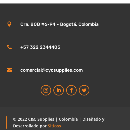

Cra. 80B #6-94 - Bogotá, Colombia

+57 322 2344405

comercial@cycsupplies.com
© 2022 C&C Supplies | Colombía | Diseñado y
Desarrollado por
Sitioss