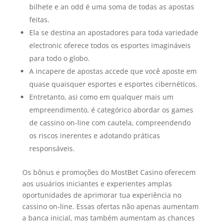
bilhete e an odd é uma soma de todas as apostas
feitas.
Ela se destina an apostadores para toda variedade
electronic oferece todos os esportes imagináveis
para todo o globo.
A incapere de apostas accede que você aposte em
quase quaisquer esportes e esportes cibernéticos.
Entretanto, asi como em qualquer mais um
empreendimento, é categórico abordar os games
de cassino on-line com cautela, compreendendo
os riscos inerentes e adotando práticas
responsáveis.
Os bônus e promoções do MostBet Casino oferecem
aos usuários iniciantes e experientes amplas
oportunidades de aprimorar tua experiência no
cassino on-line. Essas ofertas não apenas aumentam
a banca inicial, mas também aumentam as chances