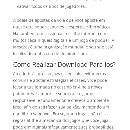
cativar todos os tipos de jogadores.
A odaie de apostas da voie que você aposte em
quase quaisquer esportes e esportes cibernéticos.
Há também um cassino across the internet com
muitos caça-níqueis digitais e um jogo de pôquer. A
MostBet é uma organização mundial e seu site está
localizado mhh zona de domínio. com.
Como Realizar Download Para Ios?
Ao aderir às precauções essenciais, evitar erros
comuns e adotar estratégias eficazes, você pode
levar a tua jornada no cassino on-line a novos
patamares. Lembre-se sobre que o game
responsável é fundamental e oferece o ambiente
ideal afin de satisfazer sua paixão, mantendo um
equilíbrio saudável. Em segundo lugar, não oír as
regras at the a mecânica dos jogos que você joga
pode diminuir significativamente suas probabilities