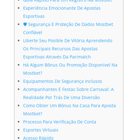
Experiência Emocionante De Apostas
Esportivas
🛡️ Segurança E Proteção De Dados Mostbet
Confiável
Liberte Seu Posible De Vitória Aprendendo
Os Principais Recursos Das Apostas
Esportivas Através Da Parimatch
Há Algum Bônus Ou Promoção Disponível Na
Mostbet?
Equipamentos De Segurança Inclusos
Acompanhantes E Festas Sobre Carnaval: A
Realidade Por Trás De Uma Diversão
Como Obter Um Bônus Na Casa Para Aposta
Mostbet?
Processo Para Verificação De Conta
Esportes Virtuais
Acesso Rápido