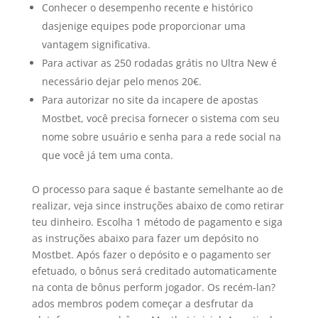
Conhecer o desempenho recente e histórico
dasjenige equipes pode proporcionar uma
vantagem significativa.
Para activar as 250 rodadas grátis no Ultra New é
necessário dejar pelo menos 20€.
Para autorizar no site da incapere de apostas
Mostbet, você precisa fornecer o sistema com seu
nome sobre usuário e senha para a rede social na
que você já tem uma conta.
O processo para saque é bastante semelhante ao de
realizar, veja since instruções abaixo de como retirar
teu dinheiro. Escolha 1 método de pagamento e siga
as instruções abaixo para fazer um depósito no
Mostbet. Após fazer o depósito e o pagamento ser
efetuado, o bônus será creditado automaticamente
na conta de bônus perform jogador. Os recém-lan?
ados membros podem começar a desfrutar da