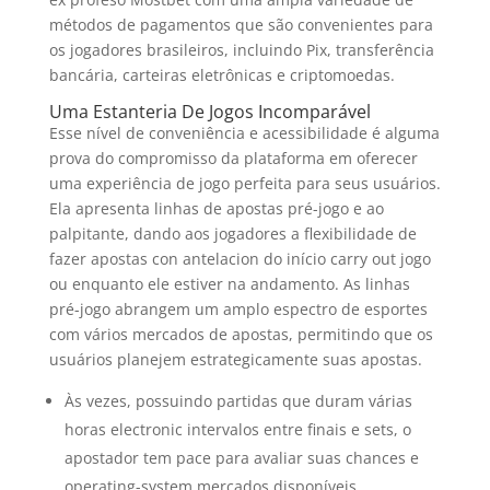
métodos de pagamentos que são convenientes para
os jogadores brasileiros, incluindo Pix, transferência
bancária, carteiras eletrônicas e criptomoedas.
Uma Estanteria De Jogos Incomparável
Esse nível de conveniência e acessibilidade é alguma
prova do compromisso da plataforma em oferecer
uma experiência de jogo perfeita para seus usuários.
Ela apresenta linhas de apostas pré-jogo e ao
palpitante, dando aos jogadores a flexibilidade de
fazer apostas con antelacion do início carry out jogo
ou enquanto ele estiver na andamento. As linhas
pré-jogo abrangem um amplo espectro de esportes
com vários mercados de apostas, permitindo que os
usuários planejem estrategicamente suas apostas.
Às vezes, possuindo partidas que duram várias
horas electronic intervalos entre finais e sets, o
apostador tem pace para avaliar suas chances e
operating-system mercados disponíveis.