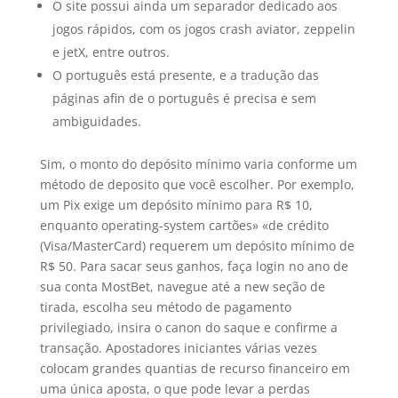
O site possui ainda um separador dedicado aos
jogos rápidos, com os jogos crash aviator, zeppelin
e jetX, entre outros.
O português está presente, e a tradução das
páginas afin de o português é precisa e sem
ambiguidades.
Sim, o monto do depósito mínimo varia conforme um
método de deposito que você escolher. Por exemplo,
um Pix exige um depósito mínimo para R$ 10,
enquanto operating-system cartões» «de crédito
(Visa/MasterCard) requerem um depósito mínimo de
R$ 50. Para sacar seus ganhos, faça login no ano de
sua conta MostBet, navegue até a new seção de
tirada, escolha seu método de pagamento
privilegiado, insira o canon do saque e confirme a
transação. Apostadores iniciantes várias vezes
colocam grandes quantias de recurso financeiro em
uma única aposta, o que pode levar a perdas