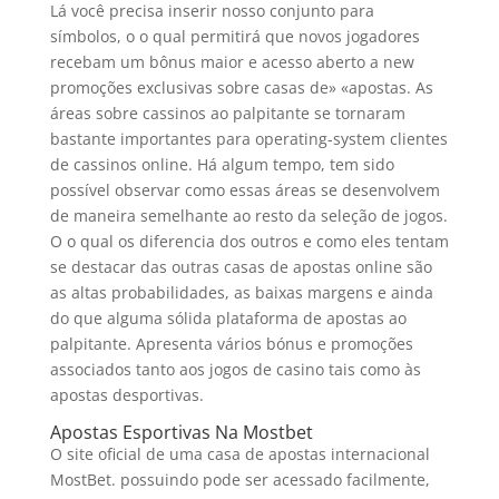
Lá você precisa inserir nosso conjunto para
símbolos, o o qual permitirá que novos jogadores
recebam um bônus maior e acesso aberto a new
promoções exclusivas sobre casas de» «apostas. As
áreas sobre cassinos ao palpitante se tornaram
bastante importantes para operating-system clientes
de cassinos online. Há algum tempo, tem sido
possível observar como essas áreas se desenvolvem
de maneira semelhante ao resto da seleção de jogos.
O o qual os diferencia dos outros e como eles tentam
se destacar das outras casas de apostas online são
as altas probabilidades, as baixas margens e ainda
do que alguma sólida plataforma de apostas ao
palpitante. Apresenta vários bónus e promoções
associados tanto aos jogos de casino tais como às
apostas desportivas.
Apostas Esportivas Na Mostbet
O site oficial de uma casa de apostas internacional
MostBet. possuindo pode ser acessado facilmente,