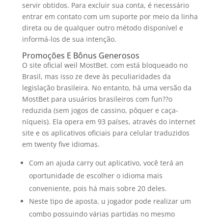
servir obtidos. Para excluir sua conta, é necessário
entrar em contato com um suporte por meio da linha
direta ou de qualquer outro método disponível e
informá-los de sua intenção.
Promoções E Bônus Generosos
O site oficial weil MostBet. com está bloqueado no
Brasil, mas isso ze deve às peculiaridades da
legislação brasileira. No entanto, há uma versão da
MostBet para usuários brasileiros com fun??o
reduzida (sem jogos de cassino, pôquer e caça-
níqueis). Ela opera em 93 países, através do internet
site e os aplicativos oficiais para celular traduzidos
em twenty five idiomas.
Com an ajuda carry out aplicativo, você terá an
oportunidade de escolher o idioma mais
conveniente, pois há mais sobre 20 deles.
Neste tipo de aposta, u jogador pode realizar um
combo possuindo várias partidas no mesmo