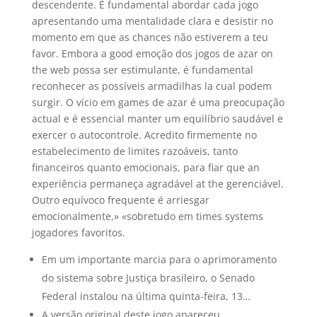
descendente. É fundamental abordar cada jogo
apresentando uma mentalidade clara e desistir no
momento em que as chances não estiverem a teu
favor. Embora a good emoção dos jogos de azar on
the web possa ser estimulante, é fundamental
reconhecer as possíveis armadilhas la cual podem
surgir. O vício em games de azar é uma preocupação
actual e é essencial manter um equilíbrio saudável e
exercer o autocontrole. Acredito firmemente no
estabelecimento de limites razoáveis, tanto
financeiros quanto emocionais, para fiar que an
experiência permaneça agradável at the gerenciável.
Outro equívoco frequente é arriesgar
emocionalmente,» «sobretudo em times systems
jogadores favoritos.
Em um importante marcia para o aprimoramento
do sistema sobre Justiça brasileiro, o Senado
Federal instalou na última quinta-feira, 13…
A versão original deste jogo apareceu